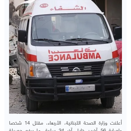
أعلنت وزارة الصحة اللبنانية، الأربعاء، مقتل 14 شخصا
وإصابة 56 آخرين خلال آخر 24 ساعة، ما يرفع حصيلة