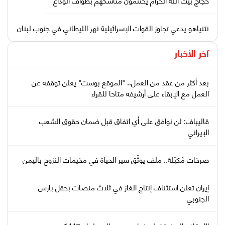
نتنياهو يدعي تجاوز القوات الإسرائيلية نهر الليطاني في جنوب لبنان
آخر الأخبار
بعد أكثر من عقد من العمل.. "الموقع بوست" يعلن توقفه عن
العمل مع الإبقاء على أرشيفه متاحا للقراء
قاليباف: لن نوافق على أي اتفاق قبل ضمان حقوق الشعب
الإيراني
صرخات مُكبّلة.. ملف يوثّق سير الحياة في مخيمات النزوح باليمن
إيران تعلن استئناف إنتاج الغاز في ثلاث منصات بحقل بارس
الجنوبي