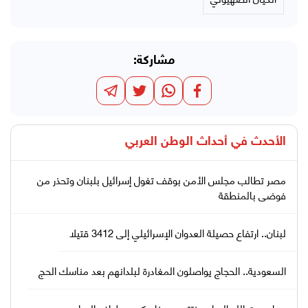
مشاركة:
الأحدث في
أحداث الوطن العربي
مصر تطالب مجلس الأمن بوقف تغول إسرائيل بلبنان وتحذر من
فوضى بالمنطقة
لبنان.. ارتفاع حصيلة العدوان الإسرائيلي إلى 3412 قتيلا
السعودية.. الحجاج يواصلون المغادرة لبلدانهم بعد مناسك الحج
حجاج بيت الله الحرام يختتمون مناسكهم بطواف الوداع