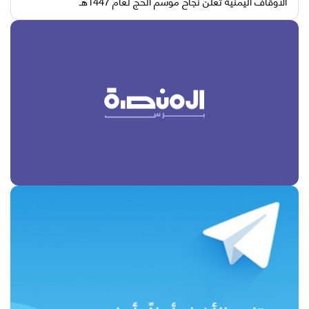
الأوقاف اليمنية تعلن نجاح موسم الحج لعام 1447هـ