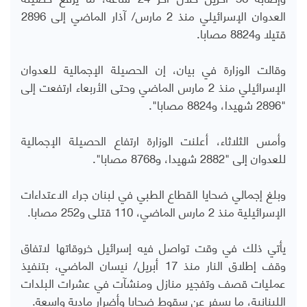
العدوان الإسرائيلي منذ 2 مارس/ آذار الماضي إلى 2896
قتيلا و8824 مصابا.
وقالت الوزارة في بيان، إن الحصيلة الإجمالية للعدوان
الإسرائيلي منذ 2 مارس الماضي وحتى الأربعاء ارتفعت إلى
"2896 شهيدا، و8824 مصابا".
وأمس الثلاثاء، أعلنت الوزارة ارتفاع الحصيلة الإجمالية
للعدوان إلى "2882 شهيدا، و8768 مصابا".
وبلغ إجمالي ضحايا القطاع الطبي في لبنان جراء الاعتداءات
الإسرائيلية منذ 2 مارس الماضي، 110 قتلى و252 مصابا.
يأتي ذلك في وقت تواصل فيه إسرائيل خروقاتها لاتفاق
وقف إطلاق النار منذ 17 أبريل/ نيسان الماضي، بتنفيذ
عمليات قصف وتفجير منازل ومنشآت في عشرات البلدات
اللبنانية، ما يسفر عن سقوط ضحايا وأضرار مادية واسعة.