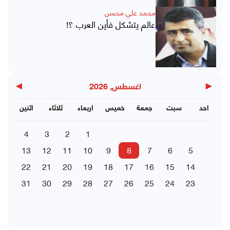
محمد علي محسن
عالم يتشكل فأين العرب ؟!
▶
◀
اغسطس, 2026
احد
سبت
جمعة
خميس
اربعاء
ثلاثاء
اثنين
4
3
2
1
13
12
11
10
9
8
7
6
5
22
21
20
19
18
17
16
15
14
31
30
29
28
27
26
25
24
23