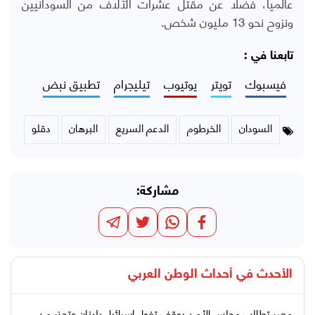
عالميا، فضلا عن مقتل عشرات الآلاف من السودانيين
ونزوح نحو 13 مليون شخص.
تابعنا في :
فيسبوك
تويتر
يوتيوب
تيليجرام
تطبيق نبض
السودان
الخرطوم
الدعم السريع
البرهان
دقلو
مشاركة:
الأحدث في
أحداث الوطن العربي
مصر تطالب مجلس الأمن بوقف تغول إسرائيل بلبنان وتحذر من