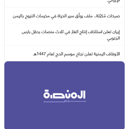
صرخات مُكبّلة.. ملف يوثّق سير الحياة في مخيمات النزوح باليمن
إيران تعلن استئناف إنتاج الغاز في ثلاث منصات بحقل بارس
الجنوبي
الأوقاف اليمنية تعلن نجاح موسم الحج لعام 1447هـ