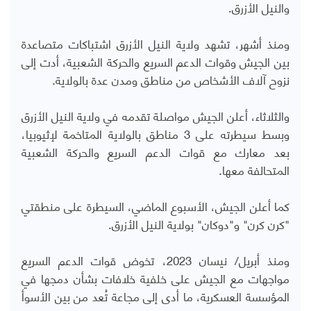
والنيل الأزرق.
ومنذ أشهر، تشهد ولاية النيل الأزرق اشتباكات متصاعدة
بين الجيش وقوات الدعم السريع والحركة الشعبية، أدت إلى
نزوح آلاف الأشخاص من مناطق ومدن عدة بالولاية.
والثلاثاء، أعلن الجيش مواصلة تقدمه في ولاية النيل الأزرق
وبسط سيطرته على 3 مناطق بالولاية المتاخمة لإثيوبيا،
بعد معارك مع قوات الدعم السريع والحركة الشعبية
المتحالفة معها.
كما أعلن الجيش، الأسبوع الماضي، السيطرة على منطقتي
"كرن كرن" و"دوكان" بولاية النيل الأزرق.
ومنذ أبريل/ نيسان 2023، تخوض قوات الدعم السريع
مواجهات مع الجيش على خلفية خلافات بشأن دمجها في
المؤسسة العسكرية، ما أدى إلى مجاعة تُعد من بين الأسوأ