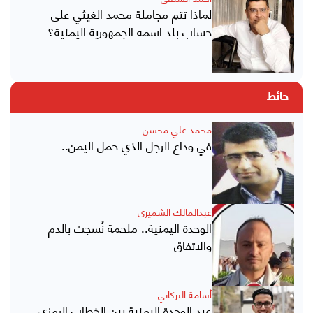
لماذا تتم مجاملة محمد الغيثي على
حساب بلد اسمه الجمهورية اليمنية؟
حائط
محمد علي محسن
في وداع الرجل الذي حمل اليمن..
عبدالمالك الشميري
الوحدة اليمنية.. ملحمة نُسجت بالدم
والاتفاق
أسامة البركاني
عيد الوحدة اليمنية بين الخطاب الرمزي