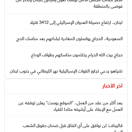
فوضى بالمنطقة
لبنان.. ارتفاع حصيلة العدوان الإسرائيلي إلى 3412 قتيلا
السعودية.. الحجاج يواصلون المغادرة لبلدانهم بعد مناسك الحج
حجاج بيت الله الحرام يختتمون مناسكهم بطواف الوداع
نتنياهو يدعي تجاوز القوات الإسرائيلية نهر الليطاني في جنوب لبنان
آخر الأخبار
بعد أكثر من عقد من العمل.. "الموقع بوست" يعلن توقفه عن
العمل مع الإبقاء على أرشيفه متاحا للقراء
قاليباف: لن نوافق على أي اتفاق قبل ضمان حقوق الشعب
الإيراني