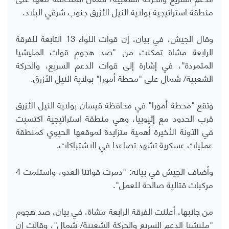
منطقة استراتيجية بولاية النيل الأزرق جنوب شرقي البلاد.
وقال الجيش، في بيان، إن قوات اللواء 13 التابعة للفرقة
الرابعة مشاة تمكنت من "صد هجوم قوات المليشيا
المتمردة"، في إشارة إلى قوات الدعم السريع، والحركة
الشعبية/ شمال على "محطة أمورا" بولاية النيل الأزرق.
وتقع "محطة أمورا" في محافظة قيسان بولاية النيل الأزرق
قرب الحدود مع إثيوبيا، وهي منطقة استراتيجية اكتسبت
في الآونة الأخيرة أهمية متزايدة لموقعها الحيوي كمنطقة
عمليات عسكرية تشهد تصاعدا في الاشتباكات.
وأضاف الجيش في بيانه: "دمرت قواتنا العدو، واستلمت 4
مركبات قتالية صالحة للعمل".
من جانبها، أعلنت الفرقة الرابعة مشاة، في بيان، صد هجوم
"مليشيا الدعم السريع والحركة الشعبية/ شمال"، وقالت إن