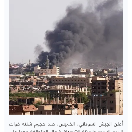
أعلن الجيش السوداني، الخميس، صد هجوم شنته قوات
الدعم السريع والحركة الشعبية/ شمال المتحالفة معها على