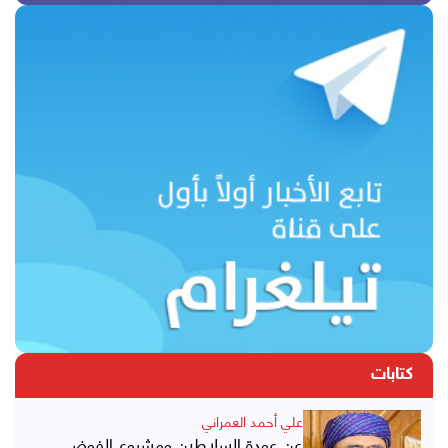
كتابات
علي أحمد العمراني
عن عودة السلاطين ومشروع الفوضى