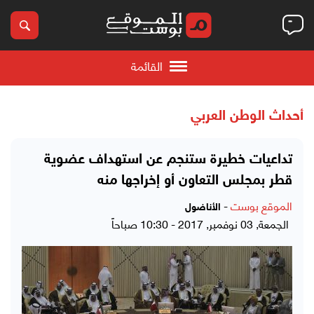
القائمة
أحداث الوطن العربي
تداعيات خطيرة ستنجم عن استهداف عضوية
قطر بمجلس التعاون أو إخراجها منه
الموقع بوست
-
الأناضول
الجمعة, 03 نوفمبر, 2017 - 10:30 صباحاً