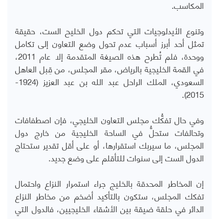
المكاسب.
وتنوع الأيدلوجيات التي تحكم دول الخليح الست، حقيقة
تمثل أحد أبرز أسباب عدم تحول وضع التعاون إلى تكامل
ووحدة، فلم تُطرح هذه الصيغة المتقدمة إلا عام 2011،
في القمة الخليجية بالرياض، مقر المجلس، من قِبل العاهل
السعودي، الملك الراحل عبد الله بن عبد العزيز (1924-
2015).
وفي حال تفكُّك مجلس التعاون الخليجي، فإن اصطفافات
وتحالفات ستحلُّ في الساحة الخليجية من خارج دول
المجلس، ما سيربك استقرارها، أو على أقل تقدير ستحتاج
الدول الست إلى سنوات للتأقلم على وضع جديد.
إن المخاطر المحدقة بالخليج جراء استمرار النزاع واحتمال
تفكك المجلس، ستكون بالتأكيد أضخم من مخاطر النزاع
الدائر في حلقة ضيقة بين الأشقاء الخليجيين، فالدول التي