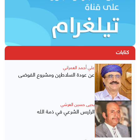
كتابات
علي أحمد العمراني
عن عودة السلاطين ومشروع الفوضى
يحيى حسين العرشي
الرئيس الشرعي في ذمة الله