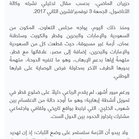
حزيران الماضي، بحسب مقال تحليلي نشرته وكالة
الأناضول، الجمعة 3 نوفمبر/تشرين الثاني 2017.
ومنذ ذلك اليوم، يواجه مجلس التعاون، المكون من
السعودية والإمارات والبحرين وقطر والكويت وسلطنة
عمان، أزمة غير مسبوقة، حيث قطعت كل من السعودية
والإمارات والبحرين، إضافة إلى مصر، علاقاتها مع قطر،
متهمةً إياها بدعم الإرهاب، وهو ما تنفيه الدوحة، متهمةً
بدورها الطرف الآخر بمحاولة فرض الوصاية على قرارها
الوطني.
ورغم مرور أشهر، لم يقدم الرباعي دليلاً على ضلوع قطر في
تمويل أنشطة إرهابية؛ وهو ما أوجد حالة من الانقسام بين
شعوب الخليج، التي ترتبط بواقع تاريخي وثقافي واجتماعي
مشترك يتجاوز الحدود بين الدول الست.
ولا يبدو أن الأزمة ستستمر على وضع الثبات؛ إذ إن تهديد