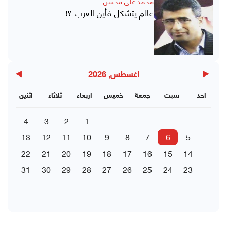
محمد علي محسن
عالم يتشكل فأين العرب ؟!
▶
◀
اغسطس, 2026
احد
سبت
جمعة
خميس
اربعاء
ثلاثاء
اثنين
4
3
2
1
13
12
11
10
9
8
7
6
5
22
21
20
19
18
17
16
15
14
31
30
29
28
27
26
25
24
23