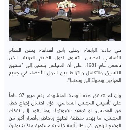
في مادته الرابعة، وعلى رأس أهدافه، ينص النظام
الأساسي لمجلس التعاون لدول الخليج العربية، الذي
تأسس عام 1981، على أن المجلس يسعى إلى "تحقيق
التنسيق والتكامل والترابط بين الدول الأعضاء في جميع
الميادين وصولاً الى وحدتها".
وإن لم تتحقق هذه الوحدة المنشودة، رغم مرور 37 عاماً
على تأسيس المجلس السداسي، فإن احتمال إخراج قطر
من المجلس، أو تجميد عضويتها، ربما يقود إلى تفكك
المجلس، ما يهدد منطقة الخليج بمخاطر وأضرار أكبر من
الوضع الراهن، في ظل أزمة خليجية مستمرة منذ 5 يونيو/