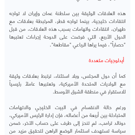
هذه العلاقات الوثيقة بين سلطنة عمان وإيران لا تواجه
انتقادات خليجية، بينما تواجه قطر، المرتبطة بعلاقات مع
طهران، انتقادات واتهامات بسبب هذه العلاقات، من قبل
الدول الأربع، التي فرضت على الدوحة إجراءات تعتبرها
"حصاراً"، فيما يراها الرباعي "مقاطعة".
أيدلوجيات متعددة
كما أن دول المجلس، وبلا استثناء، ترتبط بعلاقات وثيقة
مع الولايات المتحدة الأميركية، وتعتبرها عاملاً رئيسياً
للاستقرار في منطقة الشرق الأوسط.
ورغم حالة الانقسام في البيت الخليجي والاتهامات
المتبادلة بين أربعة من أعضائه، فإن إدارة الرئيس الأميركي،
دونالد ترامب، لم تنحز إلى طرف على حساب الآخر، ضمن
سياسة تستهدف استثمار الوضع الراهن لتحقيق مزيد من