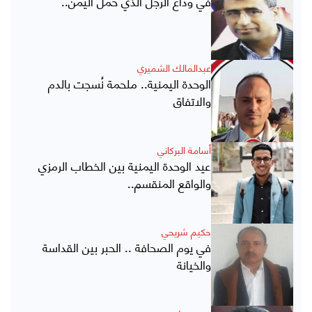
في وداع الرجل الذي حمل اليمن..
عبدالمالك الشميري
الوحدة اليمنية.. ملحمة نُسجت بالدم
والاتفاق
أسامة البركاني
عيد الوحدة اليمنية بين الخطاب الرمزي
والواقع المنقسم..
حكيم شريحي
في يوم الصحافة .. الحبر بين القداسة
والخيانة