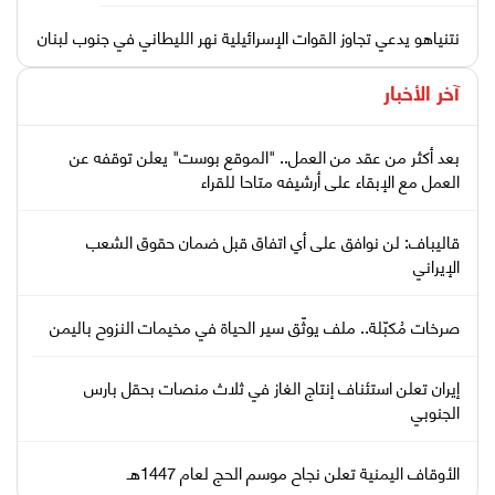
نتنياهو يدعي تجاوز القوات الإسرائيلية نهر الليطاني في جنوب لبنان
آخر الأخبار
بعد أكثر من عقد من العمل.. "الموقع بوست" يعلن توقفه عن
العمل مع الإبقاء على أرشيفه متاحا للقراء
قاليباف: لن نوافق على أي اتفاق قبل ضمان حقوق الشعب
الإيراني
صرخات مُكبّلة.. ملف يوثّق سير الحياة في مخيمات النزوح باليمن
إيران تعلن استئناف إنتاج الغاز في ثلاث منصات بحقل بارس
الجنوبي
الأوقاف اليمنية تعلن نجاح موسم الحج لعام 1447هـ