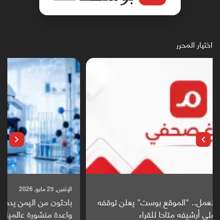
اختيار المحرر
الإثنين, 25 مايو, 2026
باحثون من اليمن يدخلون سباق أبحاث ألزهايمر بدراسة
واعدة منشورة عالميا (ترجمة)