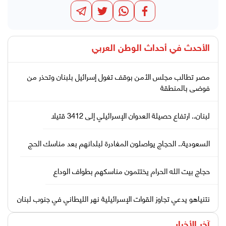
الأحدث في
أحداث الوطن العربي
مصر تطالب مجلس الأمن بوقف تغول إسرائيل بلبنان وتحذر من
فوضى بالمنطقة
لبنان.. ارتفاع حصيلة العدوان الإسرائيلي إلى 3412 قتيلا
السعودية.. الحجاج يواصلون المغادرة لبلدانهم بعد مناسك الحج
حجاج بيت الله الحرام يختتمون مناسكهم بطواف الوداع
نتنياهو يدعي تجاوز القوات الإسرائيلية نهر الليطاني في جنوب لبنان
آخر الأخبار