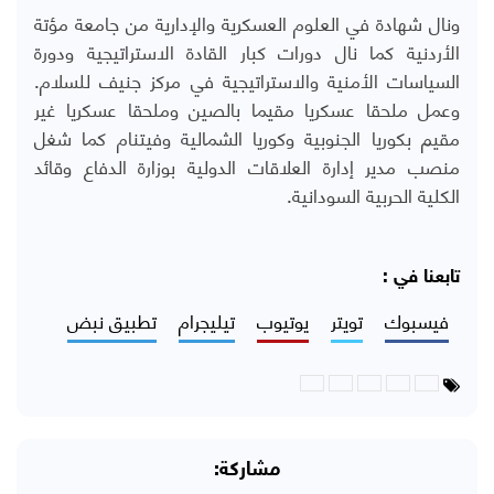
ونال شهادة في العلوم العسكرية والإدارية من جامعة مؤتة
الأردنية كما نال دورات كبار القادة الاستراتيجية ودورة
السياسات الأمنية والاستراتيجية في مركز جنيف للسلام.
وعمل ملحقا عسكريا مقيما بالصين وملحقا عسكريا غير
مقيم بكوريا الجنوبية وكوريا الشمالية وفيتنام كما شغل
منصب مدير إدارة العلاقات الدولية بوزارة الدفاع وقائد
الكلية الحربية السودانية.
تابعنا في :
فيسبوك
تويتر
يوتيوب
تيليجرام
تطبيق نبض
مشاركة: