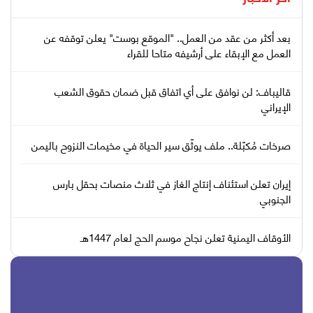
بعد أكثر من عقد من العمل.. "الموقع بوست" يعلن توقفه عن
العمل مع الإبقاء على أرشيفه متاحا للقراء
قاليباف: لن نوافق على أي اتفاق قبل ضمان حقوق الشعب
الإيراني
صرخات مُكبّلة.. ملف يوثّق سير الحياة في مخيمات النزوح باليمن
إيران تعلن استئناف إنتاج الغاز في ثلاث منصات بحقل بارس
الجنوبي
الأوقاف اليمنية تعلن نجاح موسم الحج لعام 1447هـ