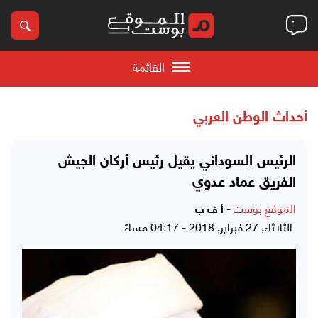
القائمة
أحداث الوطن العربي
الرئيس السوداني يقيل رئيس أركان الجيش
الفريق عماد عدوي
الموقع بوست
-
أ ف ب
الثلاثاء, 27 فبراير, 2018 - 04:17 مساءً