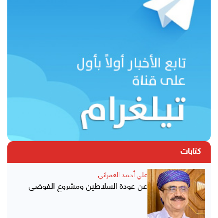
كتابات
علي أحمد العمراني
عن عودة السلاطين ومشروع الفوضى