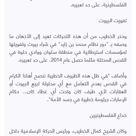
الفلسطينية، على حد تعبيره.
تفويت البيوت
وحذر الخطيب من أن هذه التحركات تعيد إلى الأذهان ما
وصفه بـ "دور نظام محمد بن زايد" في شراء بيوت وتفويتها
لمؤسسات استيطانية في منطقة سلوان ووادي حلوة في
القدس المحتلة مثلما حصل عام 2014، على حد تعبيره.
وأضاف "في ظل هذه الظروف الخطيرة ننصح أهلنا الكرام
في القدس بعدم التعامل مع أي محاولة لبيع البيوت أو
العقارات لأي طرف كان وتحت أي غطاء كان... حكام
الإمارات جرثومة خطيرة في جسد الأمة".
خداع الفلسطينيين
وكان الشيخ كمال الخطيب، ورئيس الحركة الإسلامية داخل