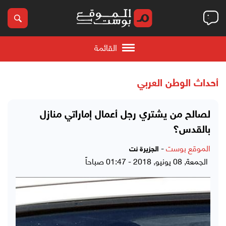
القائمة
أحداث الوطن العربي
لصالح من يشتري رجل أعمال إماراتي منازل
بالقدس؟
الموقع بوست
-
الجزيرة نت
الجمعة, 08 يونيو, 2018 - 01:47 صباحاً