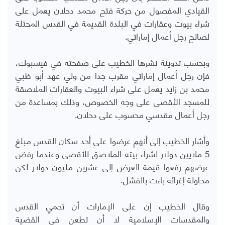
القيادي المفصول من حركة فتح محمد دحلان يعمل على
شراء بيوت وعقارات في البلدة القديمة في القدس المحتلة
لصالح رجل أعمال إماراتي.
وبحسب تدوينة نشرها الخطيب على صفحته في فيسبوك،
فإن رجل أعمال إماراتي مقرب جدا من ولي عهد أبو ظبي
محمد بن زايد يعمل على شراء البيوت والعقارات الملاصقة
للمسجد الأقصى على وجه الخصوص، وذلك بمساعدة من
رجل أعمال مقدسي محسوب على دحلان.
وأشار الخطيب إلى أنهم عرضوا على أحد سكان القدس مبلغ
5 ملايين دولار لشراء بيته الملاصق للأقصى وعندما رفض
عرضهم رفعوا قيمة العرض إلى عشرين مليون دولار لكن
محاولة إغرائه باءت بالفشل.
وقال الخطيب إن على الإمارات أن تحمي القدس
والمقدسات الإسلامية لا أن تطعن في القضية