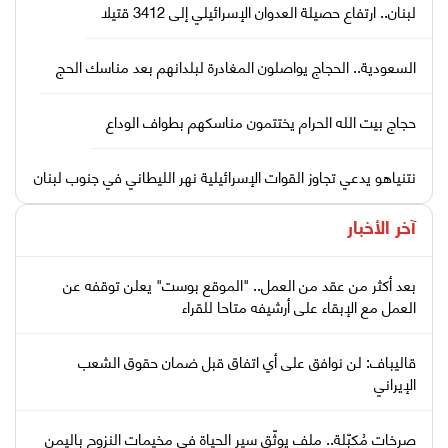
لبنان.. ارتفاع حصيلة العدوان الإسرائيلي إلى 3412 قتيلا
السعودية.. الحجاج يواصلون المغادرة لبلدانهم بعد مناسك الحج
حجاج بيت الله الحرام يختتمون مناسكهم بطواف الوداع
نتنياهو يدعي تجاوز القوات الإسرائيلية نهر الليطاني في جنوب لبنان
آخر الأخبار
بعد أكثر من عقد من العمل.. "الموقع بوست" يعلن توقفه عن
العمل مع الإبقاء على أرشيفه متاحا للقراء
قاليباف: لن نوافق على أي اتفاق قبل ضمان حقوق الشعب
الإيراني
صرخات مُكبّلة.. ملف يوثّق سير الحياة في مخيمات النزوح باليمن