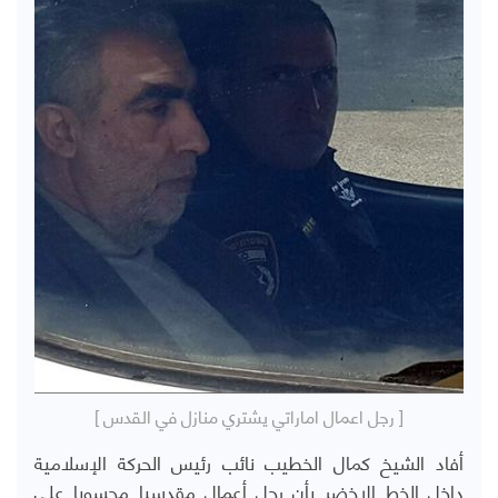
[ رجل اعمال اماراتي يشتري منازل في القدس ]
أفاد الشيخ كمال الخطيب نائب رئيس الحركة الإسلامية
داخل الخط الاخضر بأن رجل أعمال مقدسيا محسوبا على