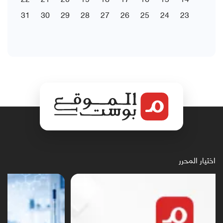
31
30
29
28
27
26
25
24
23
اختيار المحرر