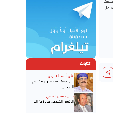
 صفقة
ة على
كتابات
علي أحمد العمراني
عن عودة السلاطين ومشروع
الفوضى
يحيى حسين العرشي
الرئيس الشرعي في ذمة الله