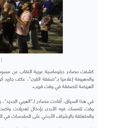
[ 
كشفت مصادر دبلوماسية عربية النقاب عن مسودة 
والمعروفة إعلاميا بـ"صفقة القرن"، عكف جاريد ك
العريضة للصفقة في وقت قريب.
في هذا السياق، أفادت مصادر لـ"العربي الجديد"، 
وقت تتمسك فيه الأردن بإدخال تعديلات واضحة ع
والمتعلقة بالإشراف الأردني على المقدسات في الق