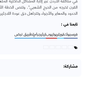
في مناكفة الأردن عبر إثارة المشاكل الداخلية الم
القرن تخرجه من الحرج الشعبي". وتنص الخطة ال
الحدود والمعابر والأجواء وتتجاهل حق عودة اللاج
تابعنا في :
فيسبوك
تويتر
يوتيوب
تيليجرام
تطبيق نبض
مشاركة: