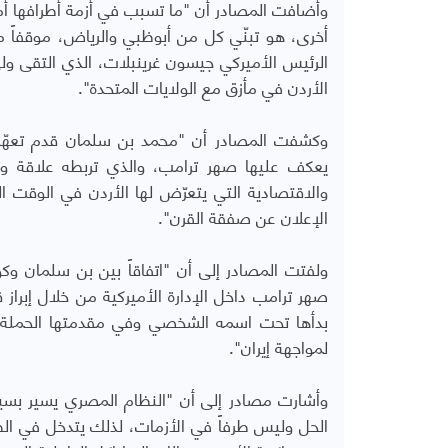
وأضافت المصادر أن "ما تسبب في أزمة أطرافها أم
أخرى، هو تبنّي كل من أبوظبي والرياض، موقفاً م
الرئيس الأميركي جيسون غرينبلات، الذي التقى و
الأردن في مأزق مع الولايات المتحدة".
وكشفت المصادر أن "محمد بن سلمان قدم تعهّدات
يعكف عليها صهر ترامب، والذي تربطه علاقة وث
والاقتصادية التي يتعرّض لها الأردن في الوقت 
الإعلان عن صفقة القرن".
ولفتت المصادر إلى أن "اتفاقاً بين بن سلمان 
صهر ترامب داخل الإدارة الأميركية من خلال إبراز
بدأها تحت اسمه الشخصي وفي مقدمتها الحملة 
لمواجهة إيران".
وأشارت مصادر إلى أن "النظام المصري يسير بس
الحل وليس طرفاً في الأزمات، لذلك يتدخل في الظ