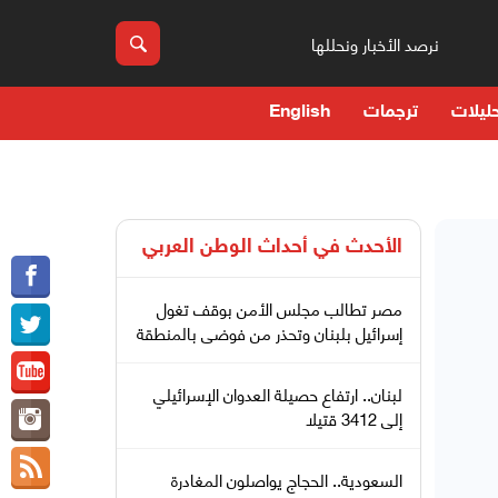
نرصد الأخبار ونحللها
ليلات
ترجمات
English
الأحدث في
أحداث الوطن العربي
مصر تطالب مجلس الأمن بوقف تغول
إسرائيل بلبنان وتحذر من فوضى بالمنطقة
لبنان.. ارتفاع حصيلة العدوان الإسرائيلي
إلى 3412 قتيلا
السعودية.. الحجاج يواصلون المغادرة