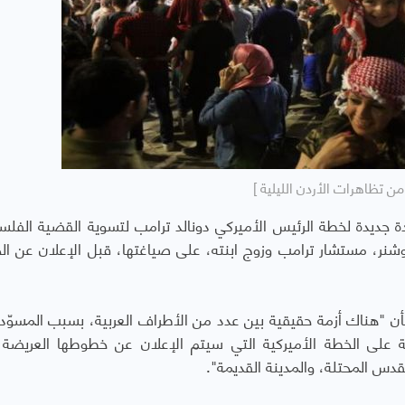
من تظاهرات الأردن الليلية ]
جديدة لخطة الرئيس الأميركي دونالد ترامب لتسوية القضية الفلس
وشنر، مستشار ترامب وزوج ابنته، على صياغتها، قبل الإعلان عن ا
بأن "هناك أزمة حقيقية بين عدد من الأطراف العربية، بسبب المسوّد
لى الخطة الأميركية التي سيتم الإعلان عن خطوطها العريضة قر
دس المحتلة، والمدينة القديمة".