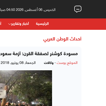
الخميس, 06 أغسطس, 2026 04:50 صباحاً
الرئيسية
أخبار وتقارير
آر
أحداث الوطن العربي
مسودة كوشنر لصفقة القرن: أزمة سعودية ـ
الموقع بوست
-
الجمعة, 08 يونيو, 2018 - 03:51 مساءً
وكالات