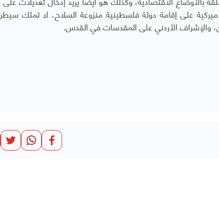
تعلقة بالأوضاع الاقتصادية، وكذلك هو أيضاً يريد إدخال تعديلات على
أميركية على إقامة دولة فلسطينية منزوعة السلاح، لا تملك سيطر
ئين، والإشراف الأردني على المقدسات في القدس.