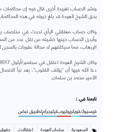
بحق الشيخ العودة قد بلغ ذروته في هذه المحاكمة.
وكان حساب معتقلي الرأي تحدث في منتصف يولي
وأبدى الحساب حينها خشيته من نقل عدد من المش
الإرهاب، مما سيكلفهم لا محالة عقوبات بالسجن ل
دعا الله فيها أن "يؤلف القلوب"، بعد نبأ الاتصا
الأمير محمد بن سلمان.
تابعنا في :
فيسبوك
تويتر
يوتيوب
تيليجرام
تطبيق نبض
السعودية
سلمان العودة
اعتقالات
حقوق