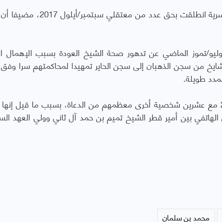
ونشر الحساب تغريدة أخرى قال فيه إن محاكمات سرية انطلقت بحق عدد من معتقل
و/تموز الماضي عن تدهور صحة الشيخ العودة بسبب الإهمال ا
ايخ من سجن الذهبان إلى سجن الحاير تمهيدا لمحاكمتهم سرا وفق 
مدد طويلة.
وكان الشيخ العودة اعتقل في سبتمبر/أيلول 2017 مع عشرين شخصية أخرى معظمهم من الدعاة، بسبب ما قيل إنه
ل الهاتفي بين أمير قطر الشيخ تميم بن حمد آل ثاني وولي العهد ال
محمد بن سلمان