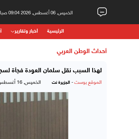
الخميس, 06 أغسطس, 2026 09:04 صباحاً
الرئيسية
أخبار وتقارير
آر
أحداث الوطن العربي
لهذا السبب نقل سلمان العودة فجأة لسج
الموقع بوست
-
الخميس, 16 أغسطس, 2018 - 04:15 مساءً
الجزيرة نت