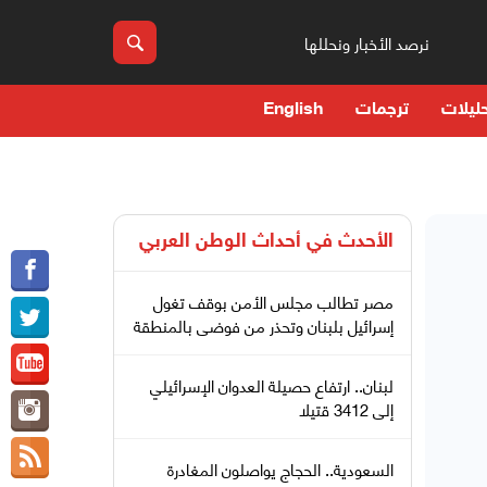
نرصد الأخبار ونحللها
ليلات
ترجمات
English
الأحدث في
أحداث الوطن العربي
مصر تطالب مجلس الأمن بوقف تغول
إسرائيل بلبنان وتحذر من فوضى بالمنطقة
لبنان.. ارتفاع حصيلة العدوان الإسرائيلي
إلى 3412 قتيلا
السعودية.. الحجاج يواصلون المغادرة