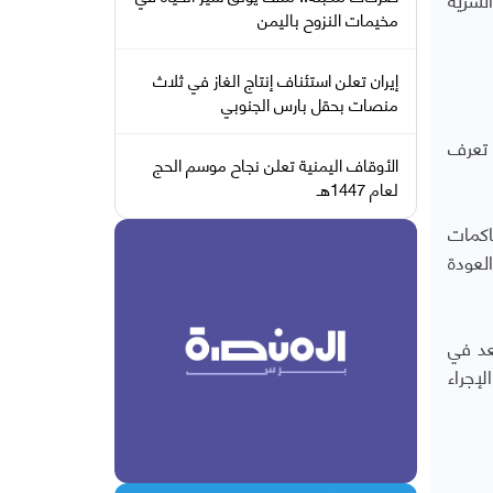
مخيمات النزوح باليمن
إيران تعلن استئناف إنتاج الغاز في ثلاث
منصات بحقل بارس الجنوبي
 تعرف
الأوقاف اليمنية تعلن نجاح موسم الحج
لعام 1447هـ
اكمات
لعودة
 تصعد في
إجراء