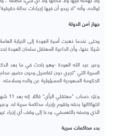
لوالده، وأنه "لا يبدو أن فيها إجراءات عدالة حقيقية"
جهاز أمن الدولة
وحتى عندما ذهبت أسرة العودة إلى النيابة العامة
شيئا عنها، وأن الداعية المعتقل سلمان العودة تحت إ
وعبر عبد الله العودة -وهو باحث في ما بعد الدك
السرية التي "تجري دون تفاصيل ودون حضور محام
الحكومة السعودية المسؤولية عن والده وسلامته.
وغرّد ح
انتهاكاتها بحقه وتقوم بإجراء محاكمة سرية له. وع
الذي وصفه بالتعسفي، ودعا إلى وقف أي إجراء غير 
بدء محاكمات سرية