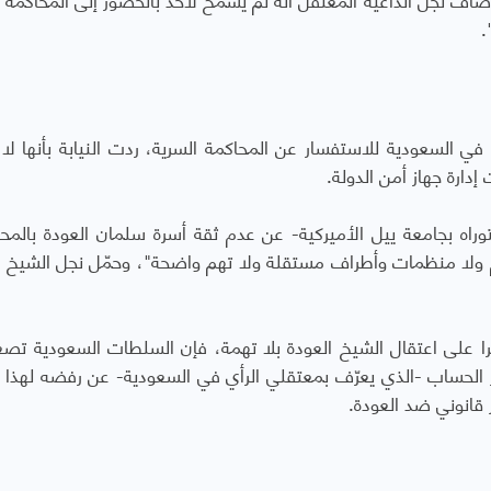
.
 في السعودية للاستفسار عن المحاكمة السرية، ردت النيابة بأنها لا
دارة جهاز أمن الدولة.
توراه بجامعة ييل الأميركية- عن عدم ثقة أسرة سلمان العودة بالمح
 ولا منظمات وأطراف مستقلة ولا تهم واضحة"، وحمّل نجل الشيخ ا
ساب "معتقلي الرأي" قائلا إنه بعد 11 شهرا على اعتقال الشيخ العودة بلا تهمة، فإن السلطات السعودية
بر الحساب -الذي يعرّف بمعتقلي الرأي في السعودية- عن رفضه لهذا ال
قانوني ضد العودة.