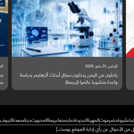
السبت, 23 مايو, 2026
راسة
صراع دولي يتصاعد قرب اليمن والبحر الأحمر يتحول إلى
ساحة مواجهة عالمية (ترجمة)
ضاء
شبوة
حضرموت
المهرة
الحديدة
ذمار
صنعاء
ريمة
المحويت
حجة
صعدة
الجوف
م
ال من الأحوال عن رأي إدارة الموقع بوست ]