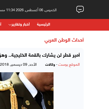
الخميس, 06 أغسطس, 2026 11:34 مساءً
الرئيسية
أخبار وتقارير
آر
أحداث الوطن العربي
أمير قطر لن يشارك بالقمة الخليجية.. وه
الموقع بوست
-
الأحد, 09 ديسمبر, 2018 - 09:37 صباحاً
وكالات