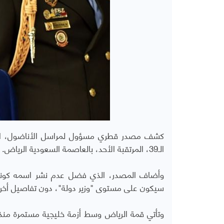
كشف مصدر قطري مسؤول لمراسل الأناضول، السبت
الـ39، المرتقبة الأحد، بالعاصمة السعودية الرياض.
وأضاف المصدر، الذي فضل عدم نشر اسمه كونه غ
سيكون على مستوى "وزير دولة"، دون تفاصيل أخر