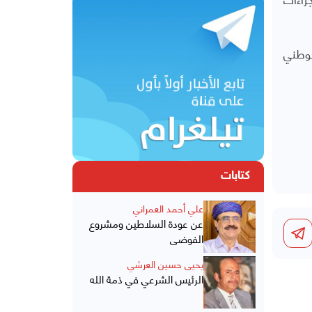
لوطني
كتابات
علي أحمد العمراني
عن عودة السلاطين ومشروع
الفوضى
يحيى حسين العرشي
الرئيس الشرعي في ذمة الله