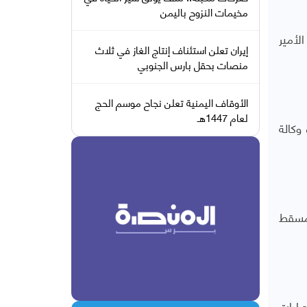
مخيمات النزوح باليمن
لأمير
إيران تعلن استئناف إنتاج الغاز في ثلاث
منصات بحقل بارس الجنوبي
الأوقاف اليمنية تعلن نجاح موسم الحج
لعام 1447هـ
وكالة
 مسقط
، ثم فرضت عليها "إجراءات