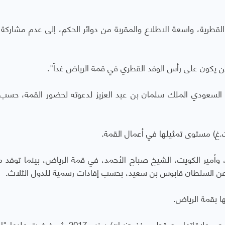
ية، واسعة الاطلاع والمقربة من دوائر الحكم، إلى عدم مشاركة ا
لن يكون على رأس الوفد القطري في قمة الرياض غداً".
ل السعودي الملك سلمان بن عبد العزيز لدعوته لحضور القمة، حسب 
 وأمير الكويت، الشيخ صباح الأحمد، في قمة الرياض، بينما توفد
ة عن السلطان قابوس بن سعيد، بحسب إفادات رسمية للدول الثلاث.
ا بقمة الرياض.
وقطعت كل من السعودية والإمارات والبحرين ومصر علاقاتها مع قطر، منذ حزيران/ يونيو 2017