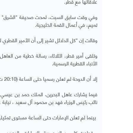
علاقاتها مع قطر.
وفي وقت سابق السبت، لمحت صحيفة "الشرق" القطر
تميم، في أعمال القمة الخليجية.
وقالت إن "كل الدلائل تشير إلى أن الأمير القطري 
وتلقى أمير قطر، الثلاثاء، رسالة خطية من العاه
الأنباء القطرية الرسمية.
إلا أن الدوحة لم تعلن رسميا حتى الساعة (20:10 ت.غ) مستوى تمثيلها في أعمال القمة.
فيما يشارك عاهل البحرين، الملك حمد بن عيسي،
نائب رئيس الوزراء فهد بن محمود آل سعيد ، نياب
بينما لم تعلن الإمارات حتى الساعة مستوى تمثيله