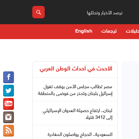
نرصد الأخبار ونحللها
ليلات
ترجمات
English
الأحدث في
أحداث الوطن العربي
مصر تطالب مجلس الأمن بوقف تغول
إسرائيل بلبنان وتحذر من فوضى بالمنطقة
لبنان.. ارتفاع حصيلة العدوان الإسرائيلي
إلى 3412 قتيلا
السعودية.. الحجاج يواصلون المغادرة