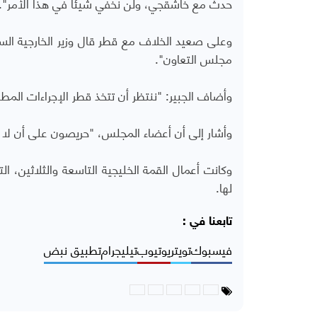
حدث مع خاشقجي، ولن نخفي شيئا في هذا الأمر".
وعلى صعيد الخلاف مع قطر قال وزير الخارجية ال
مجلس التعاون".
وأضاف الجبير: "ننتظر أن تتخذ قطر الإجراءات المطل
وأشار إلى أن أعضاء المجلس، "حريصون على أن لا 
وكانت أعمال القمة الخليجية التاسعة والثلاثين، ا
لها.
تابعنا في :
فيسبوك
تويتر
يوتيوب
تيليجرام
تطبيق نبض