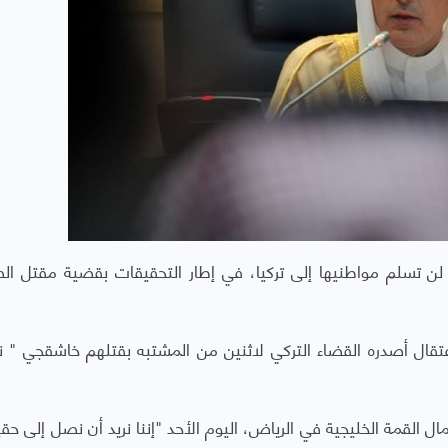
ده لن تسلم مواطنيها إلى تركيا، في إطار التحقيقات بقضية مقتل ا
تقال أصدره القضاء التركي لاثنين من المشتبه بقتلهم خاشقجي " ن
 القمة الخليجية في الرياض، اليوم الأحد "إننا نريد أن نصل إلى حقي