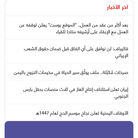
آخر الأخبار
بعد أكثر من عقد من العمل.. "الموقع بوست" يعلن توقفه عن
العمل مع الإبقاء على أرشيفه متاحا للقراء
قاليباف: لن نوافق على أي اتفاق قبل ضمان حقوق الشعب
الإيراني
صرخات مُكبّلة.. ملف يوثّق سير الحياة في مخيمات النزوح باليمن
إيران تعلن استئناف إنتاج الغاز في ثلاث منصات بحقل بارس
الجنوبي
الأوقاف اليمنية تعلن نجاح موسم الحج لعام 1447هـ