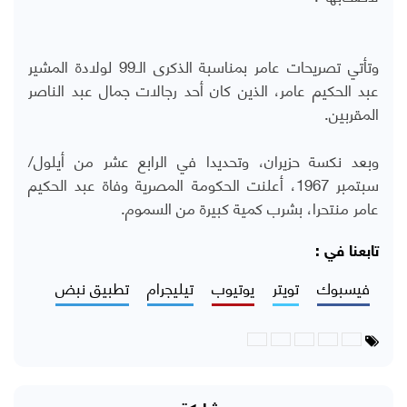
وتأتي تصريحات عامر بمناسبة الذكرى الـ99 لولادة المشير
عبد الحكيم عامر، الذين كان أحد رجالات جمال عبد الناصر
المقربين.
وبعد نكسة حزيران، وتحديدا في الرابع عشر من أيلول/
سبتمبر 1967، أعلنت الحكومة المصرية وفاة عبد الحكيم
عامر منتحرا، بشرب كمية كبيرة من السموم.
تابعنا في :
فيسبوك
تويتر
يوتيوب
تيليجرام
تطبيق نبض