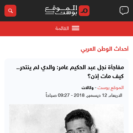
القائمة
أحداث الوطن العربي
مفاجأة نجل عبد الحكيم عامر: والدي لم ينتحر..
كيف مات إذن؟
الموقع بوست
-
وكالات
الاربعاء, 12 ديسمبر, 2018 - 09:27 صباحاً