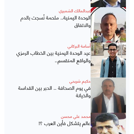
عبدالمالك الشميري
الوحدة اليمنية.. ملحمة نُسجت بالدم
والاتفاق
أسامة البركاني
عيد الوحدة اليمنية بين الخطاب الرمزي
والواقع المنقسم..
حكيم شريحي
في يوم الصحافة .. الحبر بين القداسة
والخيانة
محمد علي محسن
عالم يتشكل فأين العرب ؟!