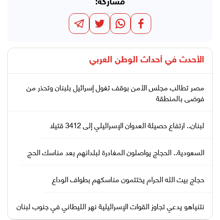
مشاركة:
الأحدث في
أحداث الوطن العربي
مصر تطالب مجلس الأمن بوقف تغول إسرائيل بلبنان وتحذر من
فوضى بالمنطقة
لبنان.. ارتفاع حصيلة العدوان الإسرائيلي إلى 3412 قتيلا
السعودية.. الحجاج يواصلون المغادرة لبلدانهم بعد مناسك الحج
حجاج بيت الله الحرام يختتمون مناسكهم بطواف الوداع
نتنياهو يدعي تجاوز القوات الإسرائيلية نهر الليطاني في جنوب لبنان