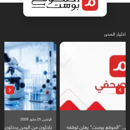
اختيار المحرر
الإثنين, 25 مايو, 2026
باحثون من اليمن يدخلون سباق أبحاث ألزهايمر بدراسة