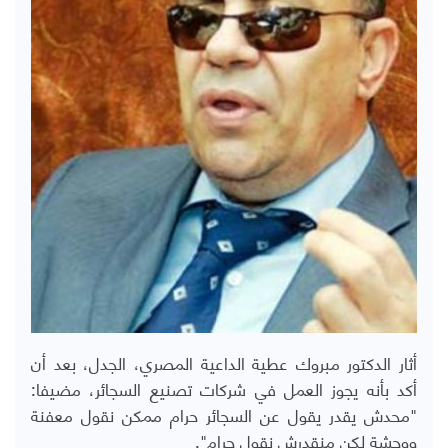
أثار الدكتور مبروك عطية الداعية المصري، الجدل، بعد أن
أكد بأنه يجوز العمل في شركات تصنيع السجائر، مضيفا:
"محدش يقدر يقول عن السجائر حرام ممكن نقول معفنة
ووحشة لكن منقدرش نقول حرام".