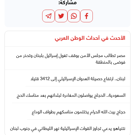
مشاركة:
الأحدث في
أحداث الوطن العربي
مصر تطالب مجلس الأمن بوقف تغول إسرائيل بلبنان وتحذر من
فوضى بالمنطقة
لبنان.. ارتفاع حصيلة العدوان الإسرائيلي إلى 3412 قتيلا
السعودية.. الحجاج يواصلون المغادرة لبلدانهم بعد مناسك الحج
حجاج بيت الله الحرام يختتمون مناسكهم بطواف الوداع
نتنياهو يدعي تجاوز القوات الإسرائيلية نهر الليطاني في جنوب لبنان