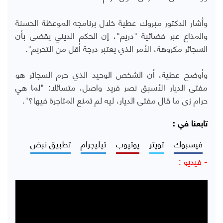
وأشار الدكتور مبروك عطية خلال برنامجه الموعظة الحسنة
والمذاع عبر فضائية "دريم"، إن الحكم الديني يقضى بأن
السجائر مكروهة، الأمر الذي يعتبر درجة أقل من التحريم".
وأوضح عطية، أن الشخص الوحيد الذي حرم السجائر هو
مفتى الديار الأسبق نصر فريد واصل، متسائلا: "لما هي
حرام زى ما قال مفتى الديار، ليه لم تمنع المتاجرة فيها؟".
تابعنا في :
فيسبوك
تويتر
يوتيوب
تيليجرام
تطبيق نبض
- فيديو :