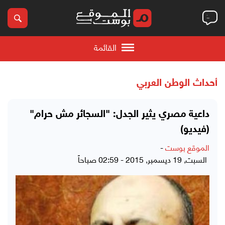
القائمة
أحداث الوطن العربي
داعية مصري يثير الجدل: "السجائر مش حرام"
(فيديو)
الموقع بوست
-
السبت, 19 ديسمبر, 2015 - 02:59 صباحاً