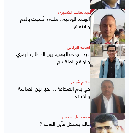
عبدالمالك الشميري
الوحدة اليمنية.. ملحمة نُسجت بالدم
والاتفاق
أسامة البركاني
عيد الوحدة اليمنية بين الخطاب الرمزي
والواقع المنقسم..
حكيم شريحي
في يوم الصحافة .. الحبر بين القداسة
والخيانة
محمد علي محسن
عالم يتشكل فأين العرب ؟!