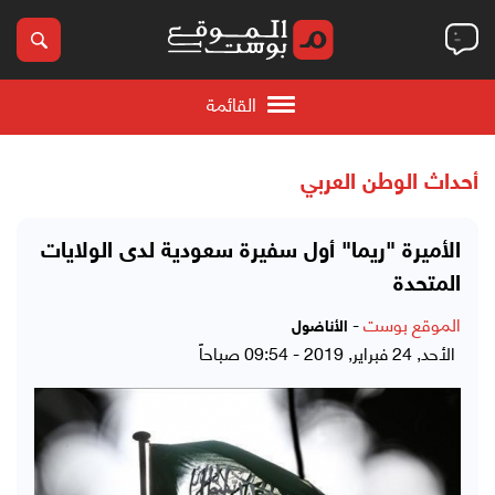
القائمة
أحداث الوطن العربي
الأميرة "ريما" أول سفيرة سعودية لدى الولايات
المتحدة
الموقع بوست
-
الأناضول
الأحد, 24 فبراير, 2019 - 09:54 صباحاً