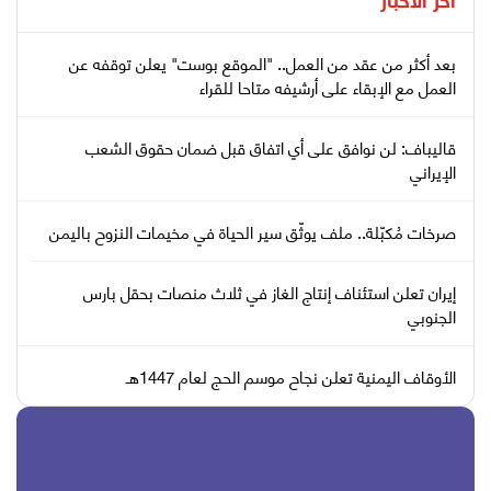
آخر الأخبار
بعد أكثر من عقد من العمل.. "الموقع بوست" يعلن توقفه عن
العمل مع الإبقاء على أرشيفه متاحا للقراء
قاليباف: لن نوافق على أي اتفاق قبل ضمان حقوق الشعب
الإيراني
صرخات مُكبّلة.. ملف يوثّق سير الحياة في مخيمات النزوح باليمن
إيران تعلن استئناف إنتاج الغاز في ثلاث منصات بحقل بارس
الجنوبي
الأوقاف اليمنية تعلن نجاح موسم الحج لعام 1447هـ