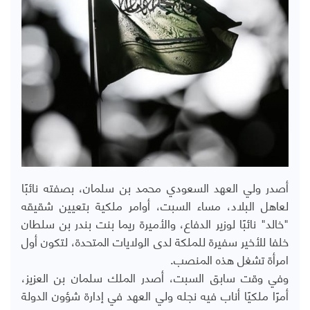
أصدر ولي العهد السعودي محمد بن سلمان، بصفته نائبًا
لعاهل البلاد، مساء السبت، أوامر ملكية بتعيين شقيقه
"خالد" نائبًا لوزير الدفاع، والأميرة ريما بنت بندر بن سلطان
خلفا للأخير سفيرة للملكة لدى الولايات المتحدة، لتكون أول
امرأة تشغل هذه المنصب.
وفي وقت سابق السبت، أصدر الملك سلمان بن العزيز،
أمرًا ملكيًا أناب فيه نجله ولي العهد في إدارة شؤون الدولة