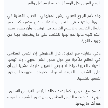
الربيع العربي بكل الوسائل خدمة لإسرائيل والغرب.
وقد دُمر الربيع العربي -يشير المرزوقي- بالحرب الأهلية في
سوريا والحرب في اليمن والانقلاب في مصر، كما دمر
بالمال الفاسد والإعلام الفاسد في تونس، وأن جهود محور
الشر تتجه حاليا نحو ليبيا للقضاء على ما يعتبرونه جيبا من
جيوب الثورة.
وفي مقابلة مع الجزيرة، قال المرزوقي إن القوى العظمى
في العالم متآمرة مع دول محور الشر العربي، ولا تهمها
الحريات العربية، ولذا لا ينبغي التعويل عليها، مشيرا إلى أن
على الشعوب العربية استرداد حقوقها بجهودها وتحرير
نفسها بنفسها.
فالمجتمع الدولي -كما يصف حاله الرئيس التونسي السابق-
يرزح تحت قبضة القوى العظمى، وإن تحرير الشعوب العربية
هو آخر ما يهمها.