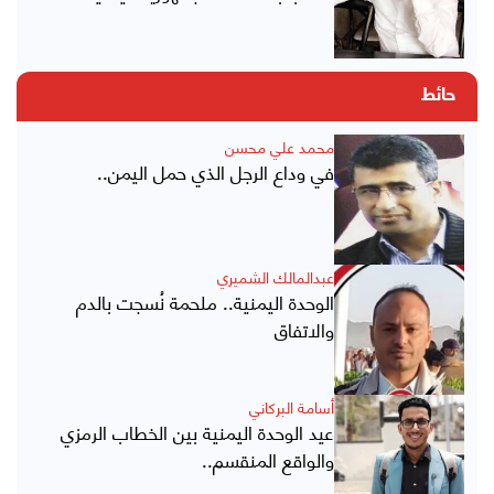
حائط
محمد علي محسن
في وداع الرجل الذي حمل اليمن..
عبدالمالك الشميري
الوحدة اليمنية.. ملحمة نُسجت بالدم
والاتفاق
أسامة البركاني
عيد الوحدة اليمنية بين الخطاب الرمزي
والواقع المنقسم..