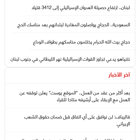
لبنان.. ارتفاع حصيلة العدوان الإسرائيلي إلى 3412 قتيلا
السعودية.. الحجاج يواصلون المغادرة لبلدانهم بعد مناسك الحج
حجاج بيت الله الحرام يختتمون مناسكهم بطواف الوداع
نتنياهو يدعي تجاوز القوات الإسرائيلية نهر الليطاني في جنوب لبنان
آخر الأخبار
بعد أكثر من عقد من العمل.. "الموقع بوست" يعلن توقفه عن
العمل مع الإبقاء على أرشيفه متاحا للقراء
قاليباف: لن نوافق على أي اتفاق قبل ضمان حقوق الشعب
الإيراني