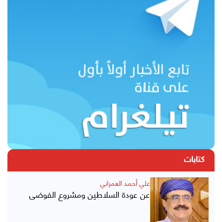
كتابات
علي أحمد العمراني
عن عودة السلاطين ومشروع الفوضى