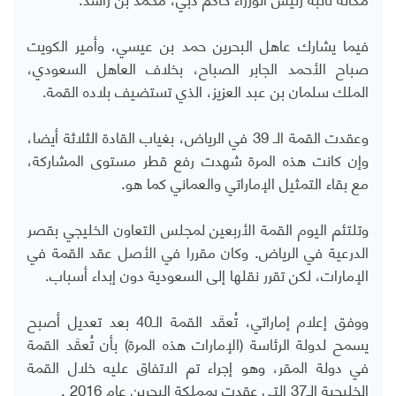
فيما يشارك عاهل البحرين حمد بن عيسي، وأمير الكويت
صباح الأحمد الجابر الصباح، بخلاف العاهل السعودي،
الملك سلمان بن عبد العزيز، الذي تستضيف بلاده القمة.
وعقدت القمة الـ 39 في الرياض، بغياب القادة الثلاثة أيضا،
وإن كانت هذه المرة شهدت رفع قطر مستوى المشاركة،
مع بقاء التمثيل الإماراتي والعماني كما هو.
وتلتئم اليوم القمة الأربعين لمجلس التعاون الخليجي بقصر
الدرعية في الرياض. وكان مقررا في الأصل عقد القمة في
الإمارات، لكن تقرر نقلها إلى السعودية دون إبداء أسباب.
ووفق إعلام إماراتي، تُعقَد القمة الـ40 بعد تعديل أصبح
يسمح لدولة الرئاسة (الإمارات هذه المرة) بأن تُعقَد القمة
في دولة المقر، وهو إجراء تم الاتفاق عليه خلال القمة
الخليجية الـ37 التي عقدت بمملكة البحرين عام 2016 .