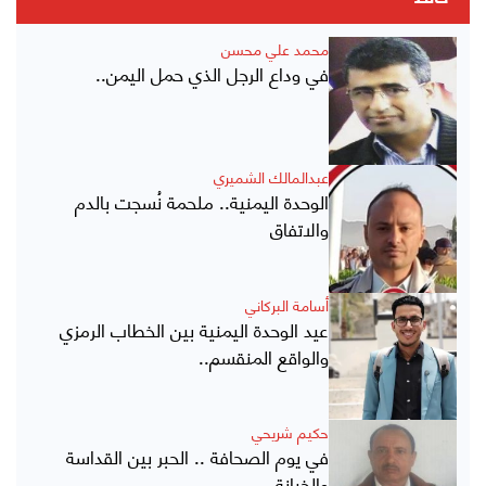
محمد علي محسن
في وداع الرجل الذي حمل اليمن..
عبدالمالك الشميري
الوحدة اليمنية.. ملحمة نُسجت بالدم
والاتفاق
أسامة البركاني
عيد الوحدة اليمنية بين الخطاب الرمزي
والواقع المنقسم..
حكيم شريحي
في يوم الصحافة .. الحبر بين القداسة
والخيانة