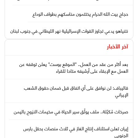
حجاج بيت الله الحرام يختتمون مناسكهم بطواف الوداع
نتنياهو يدعي تجاوز القوات الإسرائيلية نهر الليطاني في جنوب لبنان
آخر الأخبار
بعد أكثر من عقد من العمل.. "الموقع بوست" يعلن توقفه عن
العمل مع الإبقاء على أرشيفه متاحا للقراء
قاليباف: لن نوافق على أي اتفاق قبل ضمان حقوق الشعب
الإيراني
صرخات مُكبّلة.. ملف يوثّق سير الحياة في مخيمات النزوح باليمن
إيران تعلن استئناف إنتاج الغاز في ثلاث منصات بحقل بارس
الجنوبي