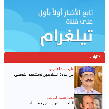
كتابات
علي أحمد العمراني
عن عودة السلاطين ومشروع الفوضى
يحيى حسين العرشي
الرئيس الشرعي في ذمة الله