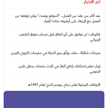
آخر الأخبار
بعد أكثر من عقد من العمل.. "الموقع بوست" يعلن توقفه عن
العمل مع الإبقاء على أرشيفه متاحا للقراء
قاليباف: لن نوافق على أي اتفاق قبل ضمان حقوق الشعب
الإيراني
صرخات مُكبّلة.. ملف يوثّق سير الحياة في مخيمات النزوح باليمن
إيران تعلن استئناف إنتاج الغاز في ثلاث منصات بحقل بارس
الجنوبي
الأوقاف اليمنية تعلن نجاح موسم الحج لعام 1447هـ