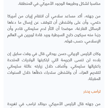
مناسبا لشكل وطبيعة الوجود الأميركي في المنطقة.
من جهته، أكد مساعد سلامي أن انتقام إيران من أميركا
حتمي، وأن على واشنطن أن تتوقف عن إرسال ما دعاها
الرسائل الفارغة، موضحا أن الثأر لدم سليماني قادم وأن
جزءا منه سيكون خارج السيطرة وبيد قادة ثوريين في العالم
الإسلامي، حسب قوله.
وكان الرئيس الإيراني حسن روحاني قال في وقت سابق إن
بلاده لن تنسى الجريمة التي ارتكبتها الولايات المتحدة
باغتيالها سليماني. وأضاف خلال زيارته عائلة سليماني
لتقديم العزاء، أن واشنطن ستدرك خطأها خلال السنوات
المقبلة.
ترامب يحذر
من جهته قال الرئيس الأميركي دونالد ترامب في تغريدة