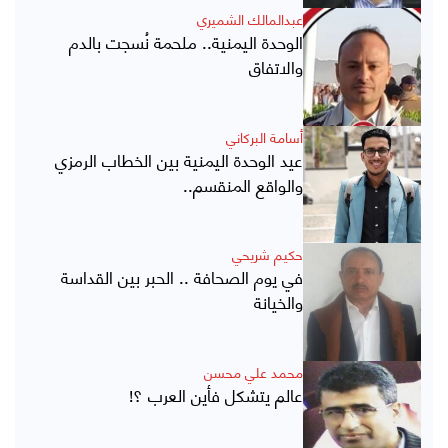
عبدالمالك الشميري
الوحدة اليمنية.. ملحمة نُسجت بالدم
والاتفاق
أسامة البركاني
عيد الوحدة اليمنية بين الخطاب الرمزي
والواقع المنقسم..
حكيم شريحي
في يوم الصحافة .. الحبر بين القداسة
والخيانة
محمد علي محسن
عالم يتشكل فأين العرب ؟!