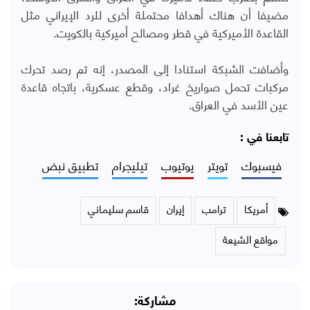
مضيفا أن هناك أهدافا محتملة أخرى للرد الإيراني مثل
القاعدة الأميركية في قطر ومصالح أميركية بالكويت.
وأضافت الشبكة استنادا إلى المصدر، إنه تم رصد تحرك
مركبات تحمل صواريخ غراد، وقطع عسكرية، باتجاه قاعدة
عين الأسد في العراق.
تابعنا في :
فيسبوك
تويتر
يوتيوب
تيليجرام
تطبيق نبض
أمريكا
ترامب
إيران
قاسم سليماني
مواقع الشيعة
مشاركة: