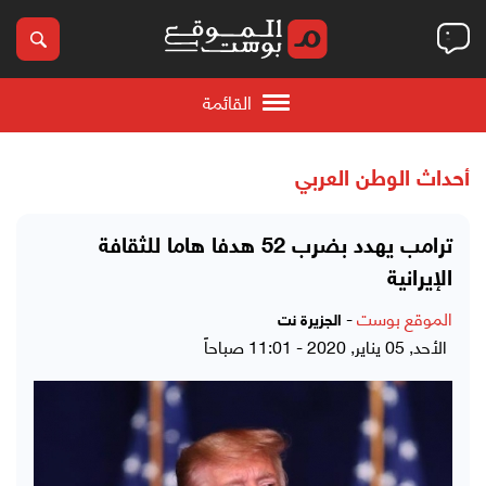
القائمة
أحداث الوطن العربي
ترامب يهدد بضرب 52 هدفا هاما للثقافة
الإيرانية
الموقع بوست
-
الجزيرة نت
الأحد, 05 يناير, 2020 - 11:01 صباحاً