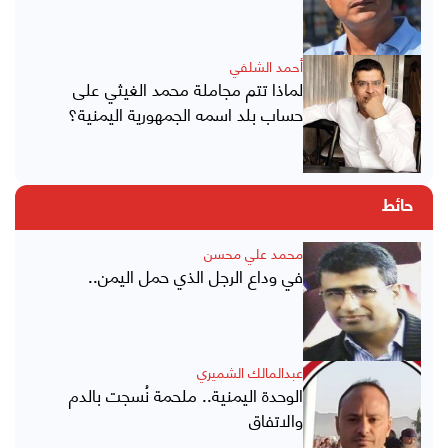
أحمد الشلفي
لماذا تتم مجاملة محمد الغيثي على
حساب بلد اسمه الجمهورية اليمنية؟
حائط
محمد علي محسن
في وداع الرجل الذي حمل اليمن..
عبدالمالك الشميري
الوحدة اليمنية.. ملحمة نُسجت بالدم
والاتفاق