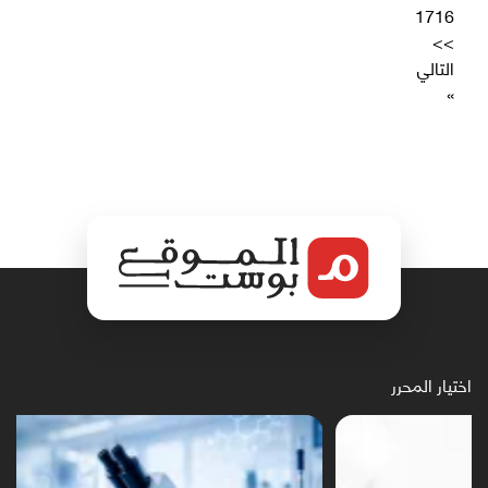
17
16
>>
التالي
»
اختيار المحرر