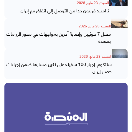
السبت, 23 مايو, 2026
ترامب: قريبون جدا من التوصل إلى اتفاق مع إيران
السبت, 23 مايو, 2026
مقتل 7 حوثيين وإصابة آخرين بمواجهات في محور الرزامات
بصعدة
السبت, 23 مايو, 2026
سنتكوم: إجبار 100 سفينة على تغيير مسارها ضمن إجراءات
حصار إيران