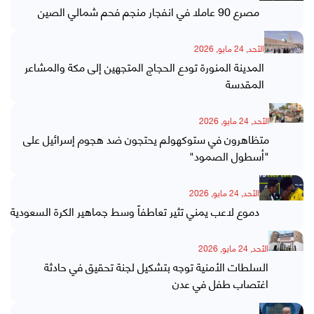
مصرع 90 عاملا في انفجار منجم فحم شمالي الصين
الأحد, 24 مايو, 2026
المدينة المنورة تودع الحجاج المتجهين إلى مكة والمشاعر
المقدسة
الأحد, 24 مايو, 2026
متظاهرون في ستوكهولم يحتجون ضد هجوم إسرائيل على
"أسطول الصمود"
الأحد, 24 مايو, 2026
دموع لاعب يمني تثير تعاطفاً وسط جماهير الكرة السعودية
الأحد, 24 مايو, 2026
السلطات الأمنية توجه بتشكيل لجنة تحقيق في حادثة
اغتصاب طفل في عدن