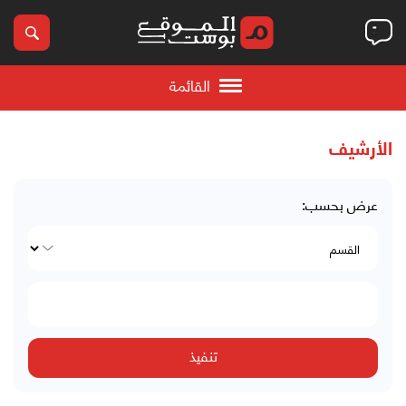
القائمة
الأرشيف
عرض بحسب: