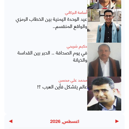
أسامة البركاني
عيد الوحدة اليمنية بين الخطاب الرمزي
والواقع المنقسم..
حكيم شريحي
في يوم الصحافة .. الحبر بين القداسة
والخيانة
محمد علي محسن
عالم يتشكل فأين العرب ؟!
▶
◀
اغسطس, 2026