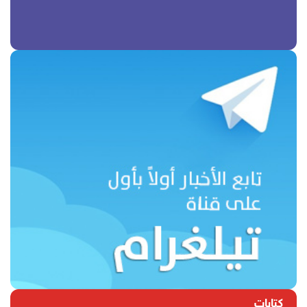
كتابات