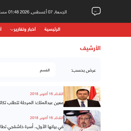
الجمعة, 07 أغسطس, 2026 01:48 مساءً
الرئيسية
أخبار وتقارير
آر
الأرشيف
عرض بحسب:
الثلاثاء, 16 أكتوبر, 2018
معين عبدالملك: المرحلة تتطلب تكات
الثلاثاء, 16 أكتوبر, 2018
في بيانها الأول.. أسرة خاشقجي تطا