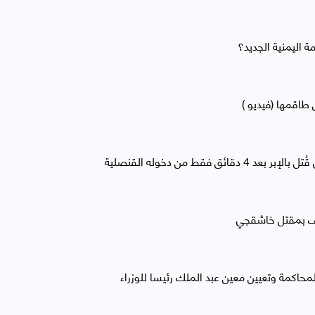
 اليمنية الجديد؟
اقمها (فيديو )
 فقط من دخوله القنصلية
اف بمقتل خاشقجي
لمحاكمة وتعيين معين عبد الملك رئيسا للوزراء