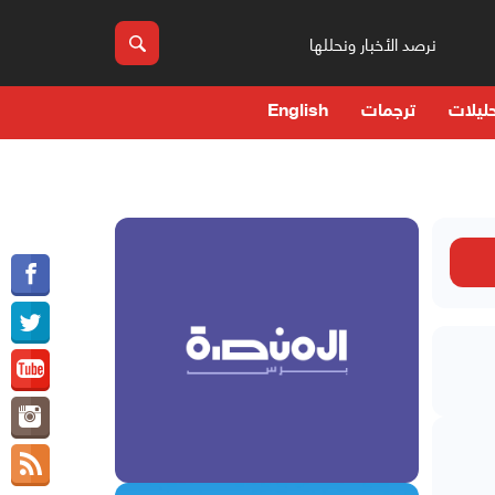
نرصد الأخبار ونحللها
ليلات
ترجمات
English