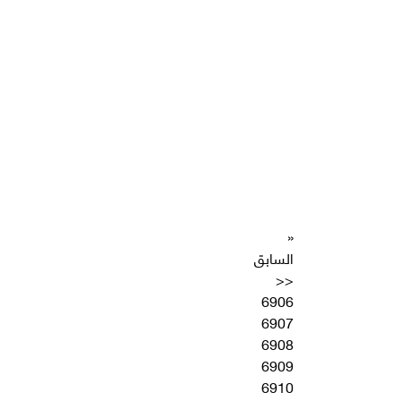
«
السابق
<<
6906
6907
6908
6909
6910