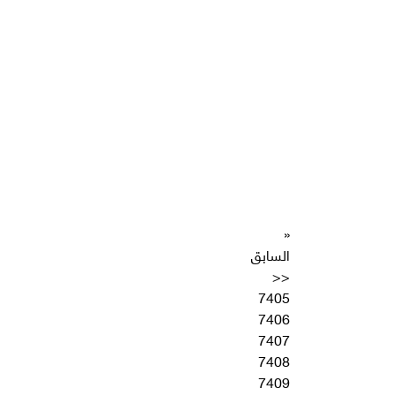
«
السابق
<<
7405
7406
7407
7408
7409