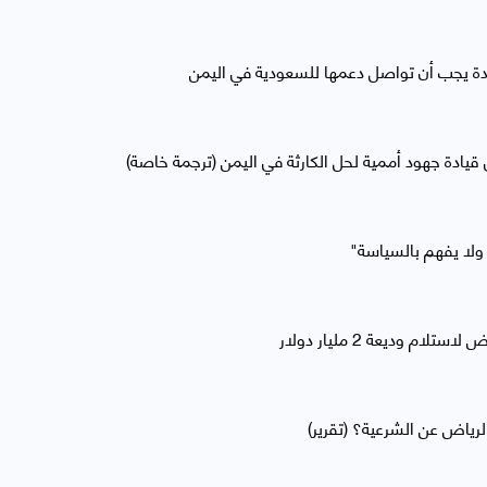
تحدة يجب أن تواصل دعمها للسعودية في اليمن
لى قيادة جهود أممية لحل الكارثة في اليمن (ترجمة خاصة)
 ولا يفهم بالسياسة"
ام وديعة 2 مليار دولار
رياض عن الشرعية؟ (تقرير)