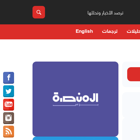
نرصد الأخبار ونحللها
ليلات
ترجمات
English