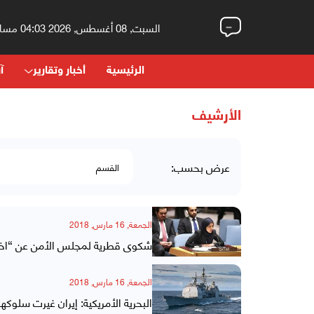
السبت, 08 أغسطس, 2026 04:03 مساءً
الرئيسية
أخبار وتقارير
آر
الأرشيف
عرض بحسب:
الجمعة, 16 مارس, 2018
شكوى قطرية لمجلس الأمن عن “اخترا
الجمعة, 16 مارس, 2018
البحرية الأمريكية: إيران غيرت سلوكه