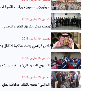
الحوثيون ينظمون دورات طائفية لض
الخميس, 15 مارس, 2018
ترحيب حوثي بفريق الخبراء الأممي
الخميس, 15 مارس, 2018
قاض فرنسي يصدر مذكرة اعتقال بحق
الخميس, 15 مارس, 2018
"الشيوخ الصومالي" يحظر موانئ دبي،
الخميس, 15 مارس, 2018
"الوائلي" يوجه باتخاذ اجراءات بحق ا