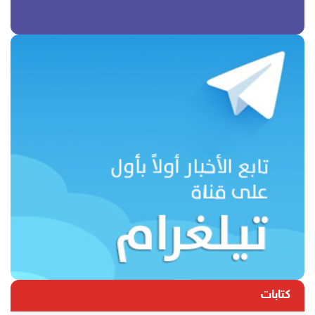
كتابات