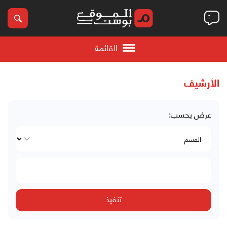
القائمة
الأرشيف
عرض بحسب: