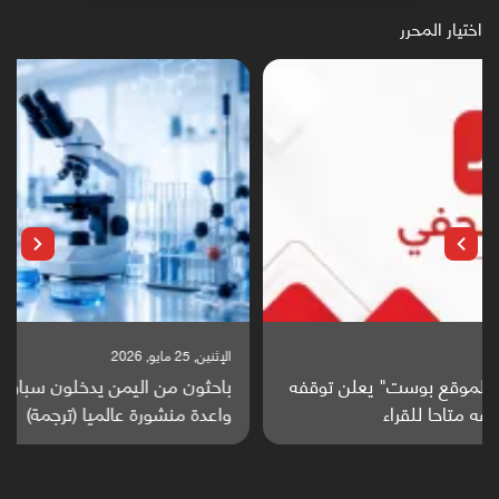
اختيار المحرر
الإثنين, 25 مايو, 2026
باحثون من اليمن يدخلون سباق أبحاث ألزهايمر بدراسة
واعدة منشورة عالميا (ترجمة)