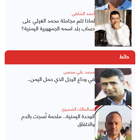
أحمد الشلفي
لماذا تتم مجاملة محمد الغيثي على
حساب بلد اسمه الجمهورية اليمنية؟
حائط
محمد علي محسن
في وداع الرجل الذي حمل اليمن..
عبدالمالك الشميري
الوحدة اليمنية.. ملحمة نُسجت بالدم
والاتفاق