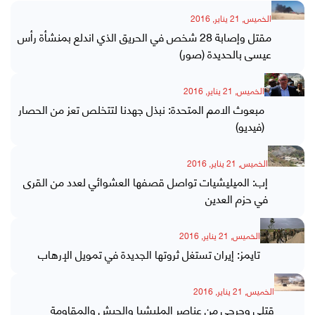
الخميس, 21 يناير, 2016
مقتل وإصابة 28 شخص في الحريق الذي اندلع بمنشأة رأس
عيسى بالحديدة (صور)
الخميس, 21 يناير, 2016
مبعوث الامم المتحدة: نبذل جهدنا لتتخلص تعز من الحصار
(فيديو)
الخميس, 21 يناير, 2016
إب: الميليشيات تواصل قصفها العشوائي لعدد من القرى
في حزم العدين
الخميس, 21 يناير, 2016
تايمز: إيران تستغل ثروتها الجديدة في تمويل الإرهاب
الخميس, 21 يناير, 2016
قتلى وجرحى من عناصر المليشيا والجيش والمقاومة