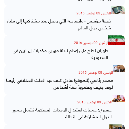
الإثنين, 09 نوفمبر, 2015
قصة مؤسس «واتساب» التي وصل عدد مشتركيها إلى مليار
شخص حول العالم
الإثنين, 09 نوفمبر, 2015
طهران تحتج على إعدام ثلاثة مهربي مخدرات إيرانيين في
السعودية
الإثنين, 09 نوفمبر, 2015
مصدر رئاسي (للموقع) هادي كلف عبد الملك المخلافي رئيسا
لوفد جنيف وعضوية ستة أشخاص
الإثنين, 09 نوفمبر, 2015
عسيري: عمليات استبدال الوحدات العسكرية تشمل جميع
الدول المشاركة في التحالف