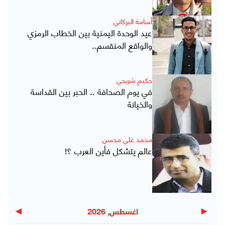
أسامة البركاني
عيد الوحدة اليمنية بين الخطاب الرمزي
والواقع المنقسم..
حكيم شريحي
في يوم الصحافة .. الحبر بين القداسة
والخيانة
محمد علي محسن
عالم يتشكل فأين العرب ؟!
▶
◀
اغسطس, 2026