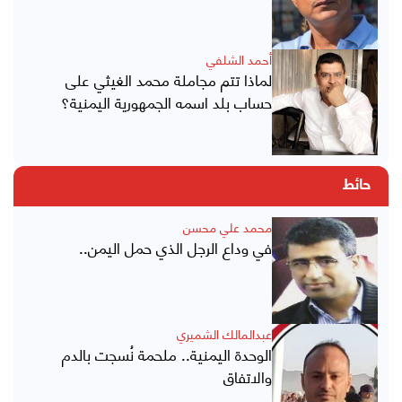
أحمد الشلفي
لماذا تتم مجاملة محمد الغيثي على
حساب بلد اسمه الجمهورية اليمنية؟
حائط
محمد علي محسن
في وداع الرجل الذي حمل اليمن..
عبدالمالك الشميري
الوحدة اليمنية.. ملحمة نُسجت بالدم
والاتفاق