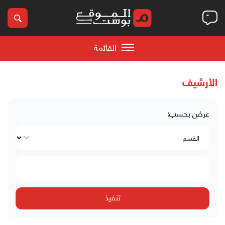
القائمة
الأرشيف
عرض بحسب: