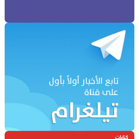
كتابات