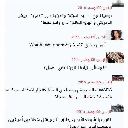
الإثنين, 09 نوفمبر, 2015
روسيا تلوح بـ "اليد الميتة" وقدرتها على "تدمير" الجيش
الأمريكي و"نهاية العالم" بـ"زر واحد فقط"
الإثنين, 09 نوفمبر, 2015
أوبرا وينفري تنقذ شركة Weight Watchers
الإثنين, 09 نوفمبر, 2015
6 وسائل لزيادة إنتاجيتك في العمل؟
الإثنين, 09 نوفمبر, 2015
WADA تطالب بمنع روسيا من المشاركة بالرياضة العالمية بعد
فضيحة "منشطات برعاية رسمية"
الإثنين, 09 نوفمبر, 2015
نقيب بالشرطة الأردنية يطلق النار ويقتل متعاقدين أمريكيين
ويصيب آخرين شرق عمان