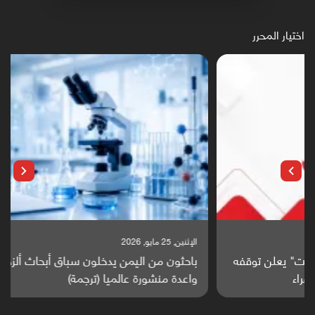
اختيار المحرر
الإثنين, 25 مايو, 2026
باحثون من اليمن يدخلون سباق أبحاث ألزهايمر بدراسة
واعدة منشورة عالميا (ترجمة)