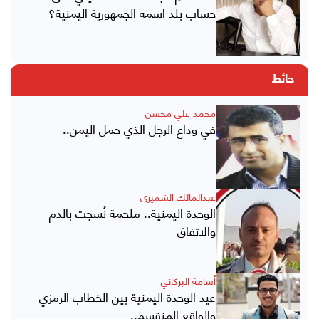
حساب بلد اسمه الجمهورية اليمنية؟
حائط
محمد علي محسن
في وداع الرجل الذي حمل اليمن..
عبدالمالك الشميري
الوحدة اليمنية.. ملحمة نُسجت بالدم
والاتفاق
أسامة البركاني
عيد الوحدة اليمنية بين الخطاب الرمزي
والواقع المنقسم..