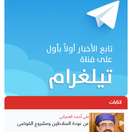
كتابات
علي أحمد العمراني
عن عودة السلاطين ومشروع الفوضى