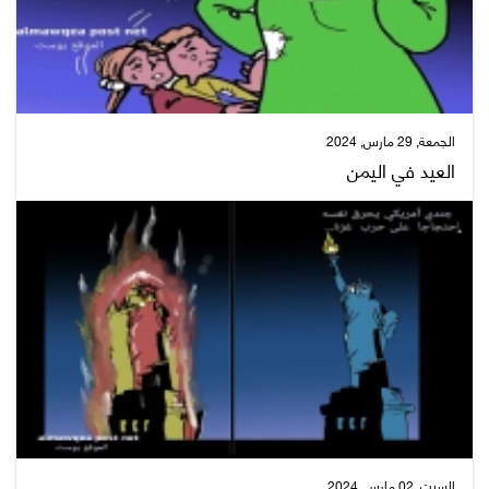
الجمعة, 29 مارس, 2024
العيد في اليمن
السبت, 02 مارس, 2024