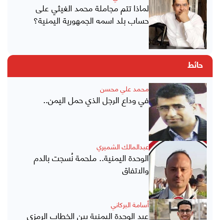
لماذا تتم مجاملة محمد الغيثي على
حساب بلد اسمه الجمهورية اليمنية؟
حائط
محمد علي محسن
في وداع الرجل الذي حمل اليمن..
عبدالمالك الشميري
الوحدة اليمنية.. ملحمة نُسجت بالدم
والاتفاق
أسامة البركاني
عيد الوحدة اليمنية بين الخطاب الرمزي