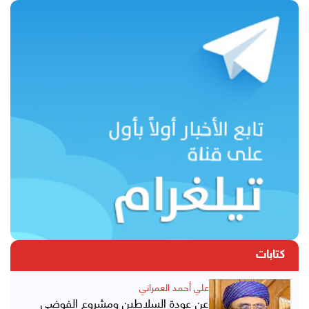
كتابات
علي أحمد العمراني
عن عودة السلاطين ومشروع الفوضى