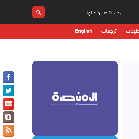
نرصد الأخبار ونحللها
ليلات
ترجمات
English