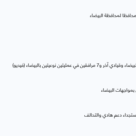
حافظا لمحافظة البيضاء
 عمليتين نوعيتين بالبيضاء (فيديو)
 بمواجهات البيضاء
ستجداء دعم هادي والتحالف