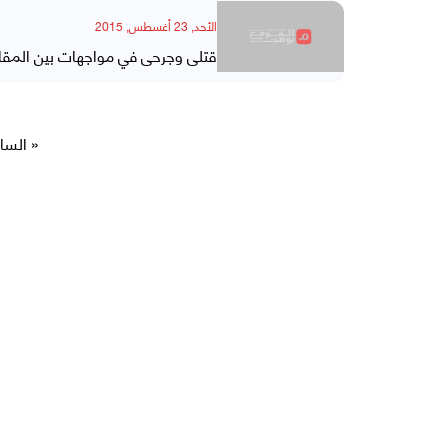
الأحد, 23 أغسطس, 2015
قتلى وجرحى في مواجهات بين المقا
« السا