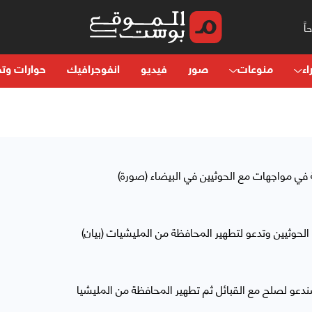
اء
منوعات
صور
فيديو
انفوجرافيك
حوارات وتح
ي مواجهات مع الحوثيين في البيضاء (صورة)
الحوثيين وتدعو لتطهير المحافظة من المليشيات (بيان)
دعو لصلح مع القبائل ثم تطهير المحافظة من المليشيا