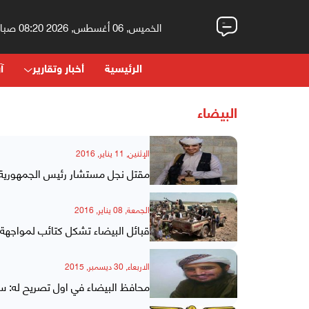
الخميس, 06 أغسطس, 2026 08:20 صباحاً
الرئيسية
أخبار وتقارير
آر
البيضاء
الإثنين, 11 يناير, 2016
مقتل نجل مستشار رئيس الجمهورية ف
الجمعة, 08 يناير, 2016
قبائل البيضاء تشكل كتائب لمواجهة 
الاربعاء, 30 ديسمبر, 2015
محافظ البيضاء في اول تصريح له: سن