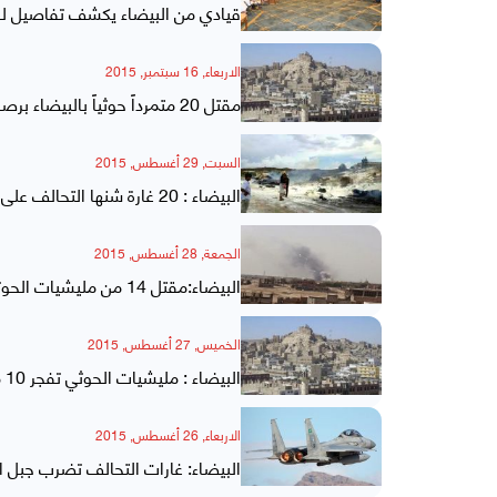
قيادي من البيضاء يكشف تفاصيل لقا
الاربعاء, 16 سبتمبر, 2015
مقتل 20 متمرداً حوثياً بالبيضاء برصاص المقاومة الشعبية
السبت, 29 أغسطس, 2015
البيضاء : 20 غارة شنها التحالف على مواقع المليشيات وقوات صالح بمكيراس وذي ناعم والسوادية
الجمعة, 28 أغسطس, 2015
البيضاء:مقتل 14 من مليشيات الحوثي والمخلوع في كمينين للمقاومة بطياب
الخميس, 27 أغسطس, 2015
البيضاء : مليشيات الحوثي تفجر 10 منازل وتختطف 12 شخصا من كبار السن في منطقة بركان بمكيراس
الاربعاء, 26 أغسطس, 2015
البيضاء: غارات التحالف تضرب جبل ا