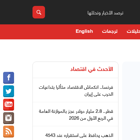
نرصد الأخبار ونحللها
ليلات
ترجمات
English
الأحدث في
اقتصاد
فرنسا.. انكماش الاقتصاد متأثرا بتداعيات
الحرب على إيران
قطر.. 2.8 مليار دولار عجز بالموازنة العامة
في الربع الأول من 2026
الذهب يحافظ على استقراره عند 4543