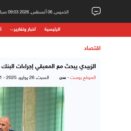
الخميس, 06 أغسطس, 2026 09:03 صباحاً
الرئيسية
أخبار وتقارير
آر
اقتصاد
الزبيدي يبحث مع المعبقي إجراءات البنك
الموقع بوست
-
السبت, 26 يوليو, 2025 - 06:41 مساءً
عدن