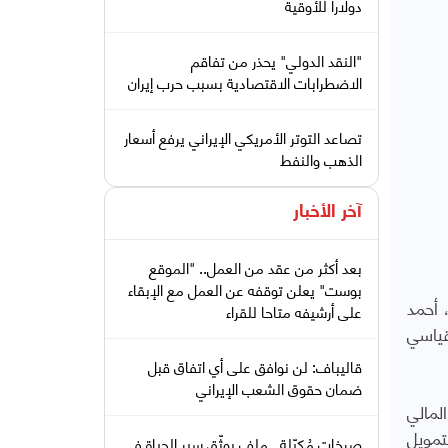
دولارا للأوقية
"النقد الدولي" يحذر من تفاقم
الاضطرابات الاقتصادية بسبب حرب إيران
تصاعد التوتر الأمريكي الإيراني يرفع أسعار
الذهب والنفط
آخر الأخبار
بعد أكثر من عقد من العمل.. "الموقع
بوست" يعلن توقفه عن العمل مع الإبقاء
 أحمد
على أرشيفه متاحا للقراء
قياسي
قاليباف: لن نوافق على أي اتفاق قبل
ضمان حقوق الشعب الإيراني
لمالي
تمويل
صرخات مُكبّلة.. ملف يوثّق سير الحياة في