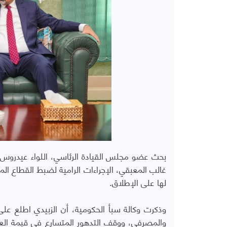
بحث عضو مجلس القيادة الرئاسي، اللواء عيدروس ا
غالب المعبقي، الإجراءات الرامية لضبط القطاع الم
لها على الإطلاق.
وذكرت وكالة سبأ الحكومية، أن الزبيدي اطلع على
والمصرفي، ووقف التدهور المتسارع في قيمة العمل