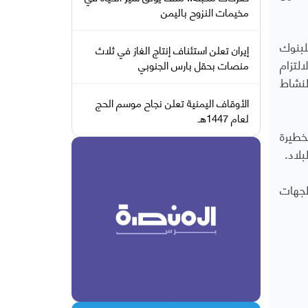
مخيمات النزوح باليمن
لبنوك
إيران تعلن استئناف إنتاج الغاز في ثلاث
لتزام
منصات بحقل بارس الجنوبي
لنشاط
الأوقاف اليمنية تعلن نجاح موسم الحج
لعام 1447هـ
خطيرة
لاد.
لجهات