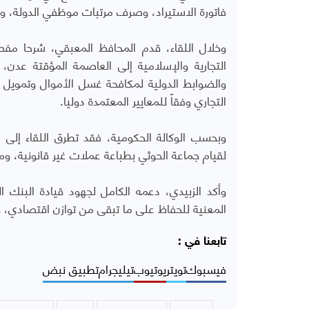
فاتورة الاستيراد، وصرف مرتبات موظفي الدولة، وت
وخلال اللقاء، قدم المحافظ المعبقي، شرحا مفصلا
التجارية والإسلامية إلى العاصمة المؤقتة عدن، وآ
والضوابط الدولية لمكافحة غسل الأموال وتمويل 
التجاري وفقاً للمعايير المعتمدة دوليا.
وبحسب الوكالة الحكومية، فقد تطرق اللقاء إلى الإ
لقيام جماعة الحوثي بطباعة عملات غير قانونية، وم
وأكد الزبيدي، دعمه الكامل لجهود قيادة البنك ا
المعنية للحفاظ على ما تبقى من توازن اقتصادي، 
تابعنا في :
فيسبوك
تويتر
يوتيوب
تيليجرام
تطبيق نبض