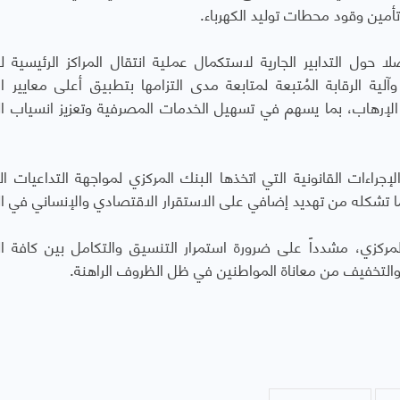
أمين وقود محطات توليد الكهرباء.
 حول التدابير الجارية لاستكمال عملية انتقال المراكز الرئيسية ل
لية الرقابة المُتبعة لمتابعة مدى التزامها بتطبيق أعلى معايير الا
الإرهاب، بما يسهم في تسهيل الخدمات المصرفية وتعزيز انسياب ا
جراءات القانونية التي اتخذها البنك المركزي لمواجهة التداعيات ال
ا تشكله من تهديد إضافي على الاستقرار الاقتصادي والإنساني في الب
لمركزي، مشدداً على ضرورة استمرار التنسيق والتكامل بين كافة ا
والتخفيف من معاناة المواطنين في ظل الظروف الراهنة.