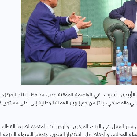
لزُبيدي، السبت، في العاصمة المؤقتة عدن، محافظ البنك المركزي،
الي والمصرفي، بالتزامن مع إنهيار العملة الوطنية إلى أدنى مستوى 
 سير العمل في البنك المركزي، والإجراءات المتخذة لضبط القطاع ا
ة المحلية، والحفاظ على استقرار السوق، وتوفير السيولة اللازمة ل