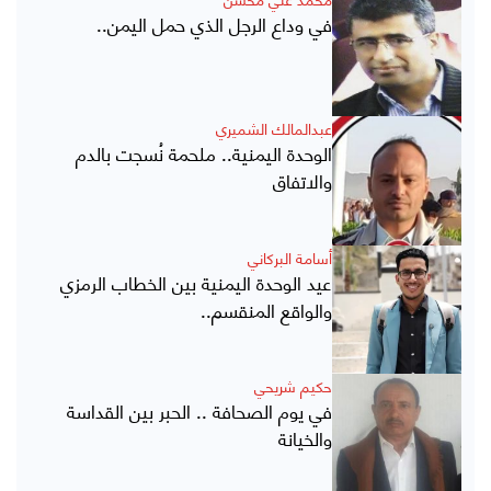
في وداع الرجل الذي حمل اليمن..
عبدالمالك الشميري
الوحدة اليمنية.. ملحمة نُسجت بالدم
والاتفاق
أسامة البركاني
عيد الوحدة اليمنية بين الخطاب الرمزي
والواقع المنقسم..
حكيم شريحي
في يوم الصحافة .. الحبر بين القداسة
والخيانة