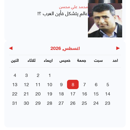
محمد علي محسن
عالم يتشكل فأين العرب ؟!
▶
◀
اغسطس, 2026
احد
سبت
جمعة
خميس
اربعاء
ثلاثاء
اثنين
4
3
2
1
13
12
11
10
9
8
7
6
5
22
21
20
19
18
17
16
15
14
31
30
29
28
27
26
25
24
23