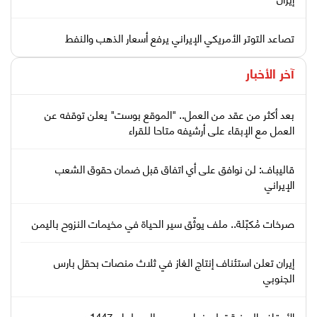
تصاعد التوتر الأمريكي الإيراني يرفع أسعار الذهب والنفط
آخر الأخبار
بعد أكثر من عقد من العمل.. "الموقع بوست" يعلن توقفه عن
العمل مع الإبقاء على أرشيفه متاحا للقراء
قاليباف: لن نوافق على أي اتفاق قبل ضمان حقوق الشعب
الإيراني
صرخات مُكبّلة.. ملف يوثّق سير الحياة في مخيمات النزوح باليمن
إيران تعلن استئناف إنتاج الغاز في ثلاث منصات بحقل بارس
الجنوبي
الأوقاف اليمنية تعلن نجاح موسم الحج لعام 1447هـ