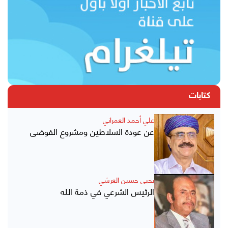
كتابات
علي أحمد العمراني
عن عودة السلاطين ومشروع الفوضى
يحيى حسين العرشي
الرئيس الشرعي في ذمة الله