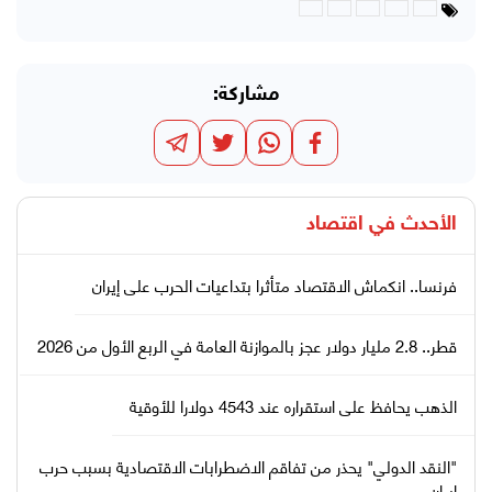
مشاركة:
الأحدث في
اقتصاد
فرنسا.. انكماش الاقتصاد متأثرا بتداعيات الحرب على إيران
قطر.. 2.8 مليار دولار عجز بالموازنة العامة في الربع الأول من 2026
الذهب يحافظ على استقراره عند 4543 دولارا للأوقية
"النقد الدولي" يحذر من تفاقم الاضطرابات الاقتصادية بسبب حرب
إيران