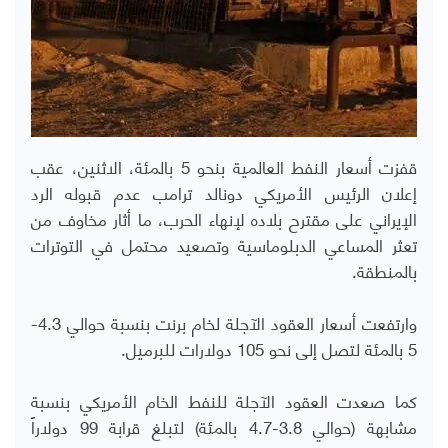
قفزت أسعار النفط العالمية بنحو 5 بالمئة، الاثنين، عقب
إعلان الرئيس الأمريكي دونالد ترامب عدم قبوله الرد
الإيراني على مقترح بلاده لإنهاء الحرب، ما أثار مخاوف من
تعثر المساعي الدبلوماسية وتصعيد محتمل في التوترات
بالمنطقة.
وارتفعت أسعار العقود الآجلة لخام برنت بنسبة حوالي 4.3-
5 بالمئة لتصل إلى نحو 105 دولارات للبرميل.
كما صعدت العقود الآجلة للنفط الخام الأمريكي بنسبة
مشابهة (حوالي 3.8-4.7 بالمئة) لتبلغ قرابة 99 دولاراً