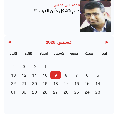
محمد علي محسن
عالم يتشكل فأين العرب ؟!
▶
◀
اغسطس, 2026
احد
سبت
جمعة
خميس
اربعاء
ثلاثاء
اثنين
4
3
2
1
13
12
11
10
9
8
7
6
5
22
21
20
19
18
17
16
15
14
31
30
29
28
27
26
25
24
23