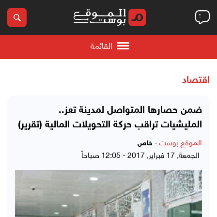
القائمة
اقتصاد
ضمن حصارها المتواصل لمدينة تعز..
المليشيات تراقب حركة التحويلات المالية (تقرير)
الموقع بوست
-
خاص
الجمعة, 17 فبراير, 2017 - 12:05 صباحاً