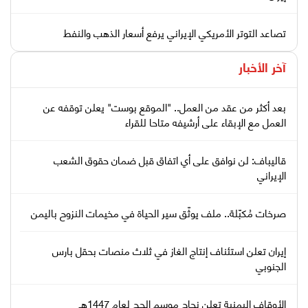
تصاعد التوتر الأمريكي الإيراني يرفع أسعار الذهب والنفط
آخر الأخبار
بعد أكثر من عقد من العمل.. "الموقع بوست" يعلن توقفه عن
العمل مع الإبقاء على أرشيفه متاحا للقراء
قاليباف: لن نوافق على أي اتفاق قبل ضمان حقوق الشعب
الإيراني
صرخات مُكبّلة.. ملف يوثّق سير الحياة في مخيمات النزوح باليمن
إيران تعلن استئناف إنتاج الغاز في ثلاث منصات بحقل بارس
الجنوبي
الأوقاف اليمنية تعلن نجاح موسم الحج لعام 1447هـ