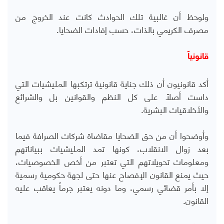
ولوحظ أن غالبية تلك الحوادث كانت عند الخروج من
مصرف الكريمي بالذات، حسب إفادات الضحايا.
قانونياً
أكد قانونيون أن ذلك جناية قانونية ترتكبها المليشيات التي
داست أصلاً على كل النظم والقوانين بل والشرائع
والأخلاقيات البشرية.
وأوضحوا أن من حق الضحايا مقاضاة شركات الصرافة فيما
بعد زوال الانقلاب، كونها تمد المليشيات ببياناتهم
ومعلومات تحويلاتهم التي تعتبر من أخص الخصوصيات،
حيث يمنع القانون الإفصاح عنها حتى لجهة حكومية رسمية
إلا بأمر قضائي رسمي، وما دونه يعتبر جرماً يعاقب عليه
القانون.