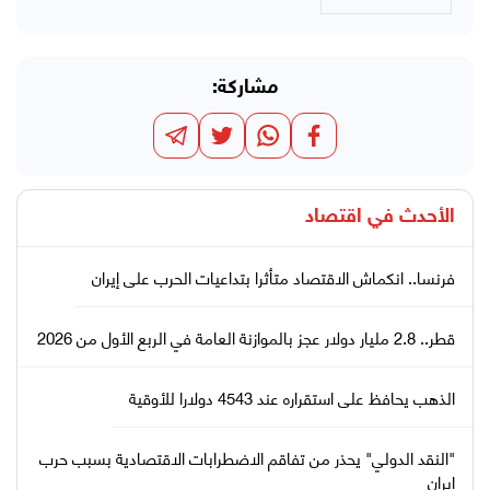
مشاركة:
الأحدث في
اقتصاد
فرنسا.. انكماش الاقتصاد متأثرا بتداعيات الحرب على إيران
قطر.. 2.8 مليار دولار عجز بالموازنة العامة في الربع الأول من 2026
الذهب يحافظ على استقراره عند 4543 دولارا للأوقية
"النقد الدولي" يحذر من تفاقم الاضطرابات الاقتصادية بسبب حرب
إيران