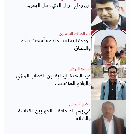
في وداع الرجل الذي حمل اليمن..
عبدالمالك الشميري
الوحدة اليمنية.. ملحمة نُسجت بالدم
والاتفاق
أسامة البركاني
عيد الوحدة اليمنية بين الخطاب الرمزي
والواقع المنقسم..
حكيم شريحي
في يوم الصحافة .. الحبر بين القداسة
والخيانة