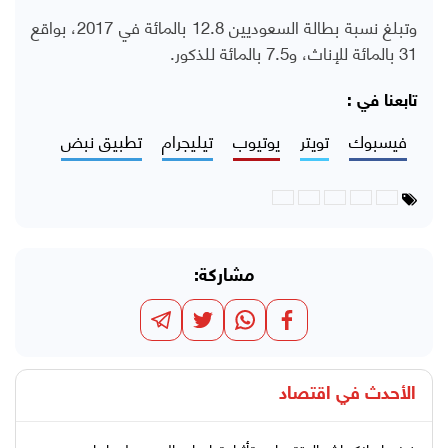
وتبلغ نسبة بطالة السعوديين 12.8 بالمائة في 2017، بواقع
31 بالمائة للإناث، و7.5 بالمائة للذكور.
تابعنا في :
فيسبوك
تويتر
يوتيوب
تيليجرام
تطبيق نبض
مشاركة:
الأحدث في
اقتصاد