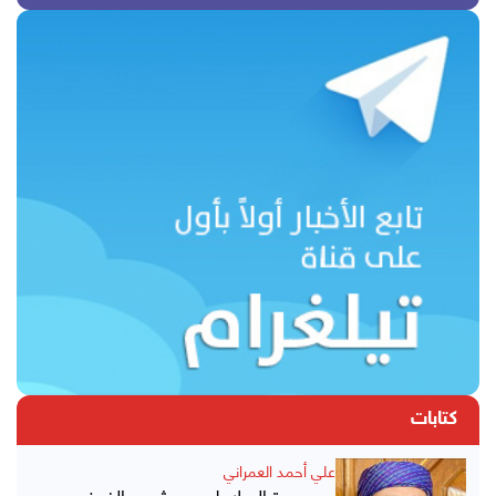
كتابات
علي أحمد العمراني
عن عودة السلاطين ومشروع الفوضى