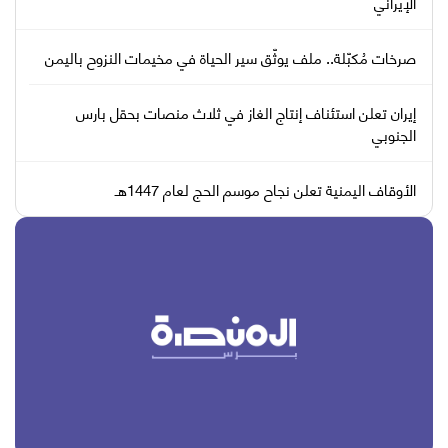
الإيراني
صرخات مُكبّلة.. ملف يوثّق سير الحياة في مخيمات النزوح باليمن
إيران تعلن استئناف إنتاج الغاز في ثلاث منصات بحقل بارس
الجنوبي
الأوقاف اليمنية تعلن نجاح موسم الحج لعام 1447هـ