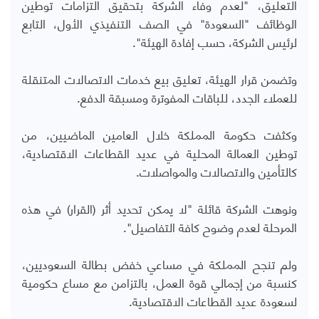
التعليق، "لعدم وفاء الشركة بتحقيق التزامات توطين
الوظائف "السعودة" في الصف التنفيذي الأول، التابع
لرئيس الشركة، حسب إفادة الهيئة".
وتضمن قرار الهيئة، تعليق بيع خدمات الاتصالات المتنقلة
للعملاء الجدد، للباقات المفوترة ومسبقة الدفع.
وكثفت حكومة المملكة خلال العامين الماضيين، من
توطين العمالة المحلية في عديد القطاعات الاقتصادية،
كالتأمين والاتصالات والمواصلات.
ونوهت الشركة قائلة "لا يمكن تحديد أثر (القرار) في هذه
المرحلة لعدم وضوح كافة التفاصيل".
ولم تنجح المملكة في مساعي خفض بطالة السعوديين،
كنسبة من إجمالي قوة العمل، بالتزامن مع مساع حكومية
لسعودة عديد القطاعات الاقتصادية.