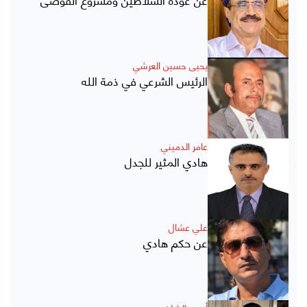
يحيى حسين العرشي
الرئيس الشرعي في ذمة الله
عامر الدميني
هادي المثير للجدل
علي عشال
عن حكم هادي