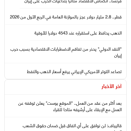
فرنسا.. انكماش الاقتصاد متأثرا بتداعيات الحرب على إيران
قطر.. 2.8 مليار دولار عجز بالموازنة العامة في الربع الأول من 2026
الذهب يحافظ على استقراره عند 4543 دولارا للأوقية
"النقد الدولي" يحذر من تفاقم الاضطرابات الاقتصادية بسبب حرب
إيران
تصاعد التوتر الأمريكي الإيراني يرفع أسعار الذهب والنفط
آخر الأخبار
بعد أكثر من عقد من العمل.. "الموقع بوست" يعلن توقفه عن
العمل مع الإبقاء على أرشيفه متاحا للقراء
قاليباف: لن نوافق على أي اتفاق قبل ضمان حقوق الشعب