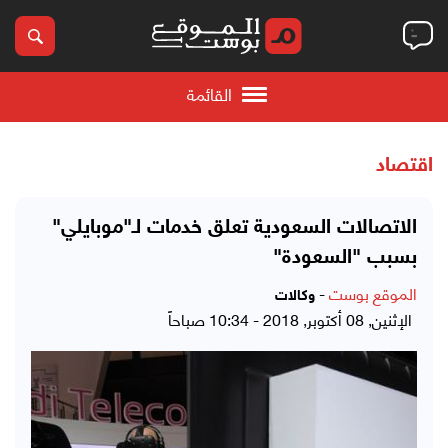
القائمة
اقتصاد
الاتصالات السعودية تعلق خدمات لـ"موبايلي"
بسبب "السعودة"
الموقع بوست
-
وكالات
الإثنين, 08 أكتوبر, 2018 - 10:34 صباحاً