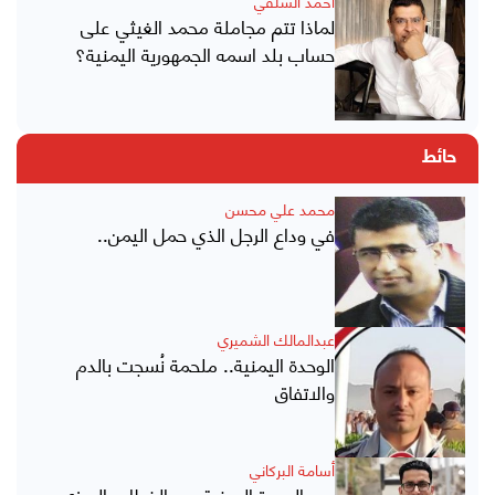
أحمد الشلفي
لماذا تتم مجاملة محمد الغيثي على
حساب بلد اسمه الجمهورية اليمنية؟
حائط
محمد علي محسن
في وداع الرجل الذي حمل اليمن..
عبدالمالك الشميري
الوحدة اليمنية.. ملحمة نُسجت بالدم
والاتفاق
أسامة البركاني
عيد الوحدة اليمنية بين الخطاب الرمزي