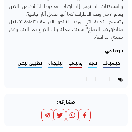
والمسكنات لا توفر إلا ارتياحا محدودا للأشخاص الذين
يعانون من وهم الأطراف كما أنها تحمل آثارا جانبية.
وتسمح التجربة التي أوردت نتائجها الدراسة بـ"إعادة تشغيل
مناطق في الدماغ" مستخدمة لتحريك الذراع بعد البتر، وفق
معدي الدراسة.
تابعنا في :
فيسبوك
تويتر
يوتيوب
تيليجرام
تطبيق نبض
مشاركة: