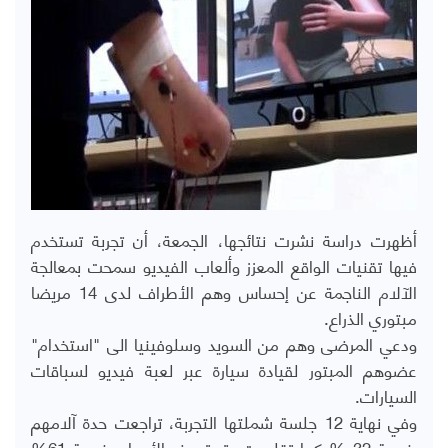
أظهرت دراسة نشرت نتائجها، الجمعة، أن تجربة تستخدم
فيها تقنيات الواقع المعزز وألعاب الفيديو سمحت بمعالجة
الآلام الناجمة عن إحساس وهم الأطراف لدى 14 مريضا
مبتوري الذراع.
ودعي المرضى وهم من السويد وسلوفينيا الى "استخدام"
عضوهم المبتور لقيادة سيارة عبر لعبة فيديو لسباقات
السيارات.
وفي نهاية 12 جلسة شملتها التجربة، تراجعت حدة آلامهم
بنسبة 32 % كما تقلصت وتيرة هذه الأوجاع بنسبة 61%