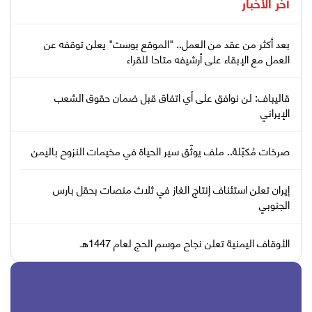
آخر الأخبار
بعد أكثر من عقد من العمل.. "الموقع بوست" يعلن توقفه عن
العمل مع الإبقاء على أرشيفه متاحا للقراء
قاليباف: لن نوافق على أي اتفاق قبل ضمان حقوق الشعب
الإيراني
صرخات مُكبّلة.. ملف يوثّق سير الحياة في مخيمات النزوح باليمن
إيران تعلن استئناف إنتاج الغاز في ثلاث منصات بحقل بارس
الجنوبي
الأوقاف اليمنية تعلن نجاح موسم الحج لعام 1447هـ