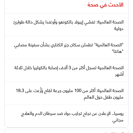
الأحدث في
صحة
الصحة العالمية: تفشي إيبولا بالكونغو وأوغندا يشكل حالة طوارئ
دولية
"الصحة العالمية" تطمئن سكان جزر الكناري بشأن سفينة مصابي
"هانتا"
الصحة العالمية تسجل أكثر من 3 آلاف إصابة بالكوليرا خلال ثلاثة
أشهر
الصحة العالمية: أكثر من 100 مليون جرعة لقاح وُزِّعت على 18.3
مليون طفل حول العالم
روسيا.. الإعلان عن نجاح تجارب دواء ضد سرطان الدم والعلاج
مجاني