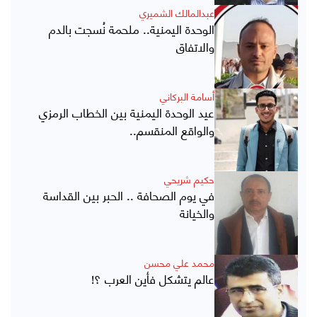
عبدالمالك الشميري
الوحدة اليمنية.. ملحمة نُسجت بالدم
والاتفاق
أسامة البركاني
عيد الوحدة اليمنية بين الخطاب الرمزي
والواقع المنقسم..
حكيم شريحي
في يوم الصحافة .. الحبر بين القداسة
والخيانة
محمد علي محسن
عالم يتشكل فأين العرب ؟!