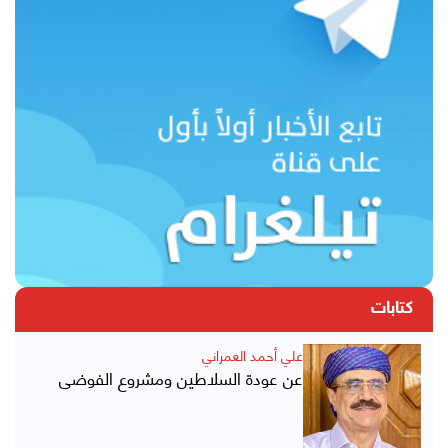
كتابات
علي أحمد العمراني
عن عودة السلاطين ومشروع الفوضى