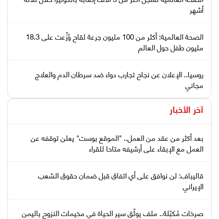
أشهر
الصحة العالمية: أكثر من 100 مليون جرعة لقاح وُزِّعت على 18.3
مليون طفل حول العالم
روسيا.. الإعلان عن نجاح تجارب دواء ضد سرطان الدم والعلاج
مجاني
آخر الأخبار
بعد أكثر من عقد من العمل.. "الموقع بوست" يعلن توقفه عن
العمل مع الإبقاء على أرشيفه متاحا للقراء
قاليباف: لن نوافق على أي اتفاق قبل ضمان حقوق الشعب
الإيراني
صرخات مُكبّلة.. ملف يوثّق سير الحياة في مخيمات النزوح باليمن