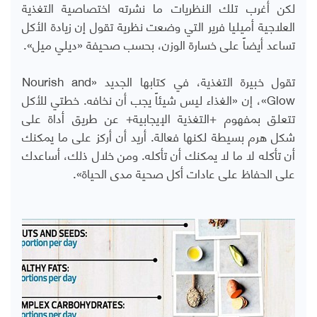
لكن أغرب تلك النظريات ما نشرته اختصاصية التغذية
العلاجية أميليا فرير التي وضعت نظرية تقول إن زيادة الأكل
تساعد أيضاً على خسارة الوزن، بحسب صحيفة «ديلي ميل».
تقول خبيرة التغذية، في كتابها الجديد «
Nourish and
Glow
»، إن «الغذاء ليس شيئاً يجب أن نخافه. خطتي للأكل
تتعلق بمفهوم +التغذية الإيجابية+ عن طريق أداة على
شكل هرم بسيطة لكنها فعالة. أريد أن أركز على ما يمكنك
أن تأكله لا ما لا يمكنك أن تأكله. ومن خلال ذلك، أساعدك
على الحفاظ على عادات أكل صحية مدى الحياة».