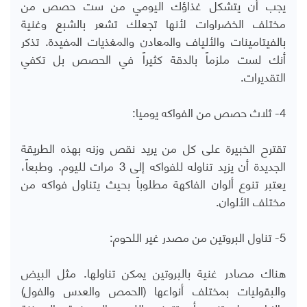
يجب أن يتشكل غذاؤك اليومي من ست حصص من
مختلف الخضراوات لأنها تجعلك تشعر بالشبع وغنية
بالفيتامينات والألياف والمعادن والمغذيات المفيدة. تذكر
أنك لست ملزماً بالدقة كثيراً في الحصص بل تكفي
التقديرات.
4- ثلاث حصص من الفواكه يوميا:
تقترح الخبيرة على كل من يريد نقص وزنه بهذه الطريقة
الجديدة أن يزيد تناوله للفواكه إلى 3 مرات لليوم. وطبعاً،
يعتبر تنوع ألوان الفاكهة مطلوباً بحيث يتناول فواكه من
مختلف الألوان.
5- تناول البروتين من مصدر غير اللحوم:
هناك مصادر غنية بالبروتين يمكن تناولها. مثل البيض
والبقوليات بمختلف أنواعها (الحمص والعدس والفول)