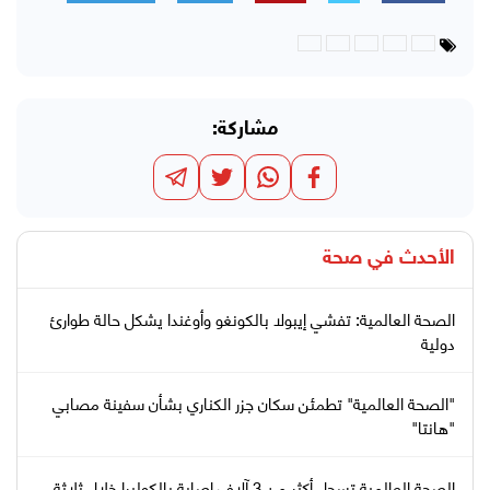
مشاركة:
الأحدث في
صحة
الصحة العالمية: تفشي إيبولا بالكونغو وأوغندا يشكل حالة طوارئ
دولية
"الصحة العالمية" تطمئن سكان جزر الكناري بشأن سفينة مصابي
"هانتا"
الصحة العالمية تسجل أكثر من 3 آلاف إصابة بالكوليرا خلال ثلاثة