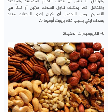
والزبادي. لا تنس أن تتجنب اللحوم المصنعة والمدخنة
والنقانق. كما يمكنك تناول السمك مرتين أو ثلاثاً في
الأسبوع. ومن الأفضل أن تكون إحدى الوجبات معدة
بسمك زيتي بسبب غناه بزيوت أوميغا 3.
6- الكربوهيدرات المفيدة: