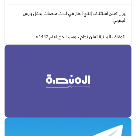
إيران تعلن استئناف إنتاج الغاز في ثلاث منصات بحقل بارس
الجنوبي
الأوقاف اليمنية تعلن نجاح موسم الحج لعام 1447هـ