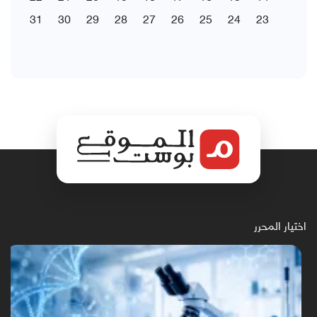
31
30
29
28
27
26
25
24
23
اختيار المحرر