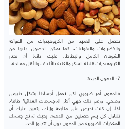
نحصل على العديد من الكربوهيدرات من الفواكه
والخضراوات والبقوليات. كما يمكن الحصول عليها من
الشوفان الكامل والبطاطا. عليك دائماً أن تختار
الكربوهيدرات قليلة السكر والغنية بالألياف والأقل معالجة.
7- الدهون الجيدة:
فالدهون أمر ضروري لكي تعمل أجسادنا بشكل طبيعي
وصحي. ورغم ذلك فهي أكثر المجموعات الغذائية طاقة.
لذا، إن كنت تحرص على متابعة وزنك، يتعين عليك أن
تتناول كل يوم حصتين من الدهون بحيث تمنح جسمك
المغذيات الضرورية من الدهون دون أن تتجاوز الحد.