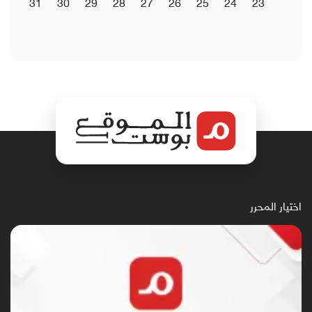
31
30
29
28
27
26
25
24
23
اختيار المحرر