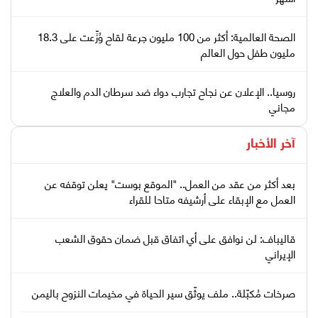
الصحة العالمية: أكثر من 100 مليون جرعة لقاح وُزِّعت على 18.3
مليون طفل حول العالم
روسيا.. الإعلان عن نجاح تجارب دواء ضد سرطان الدم والعلاج
مجاني
آخر الأخبار
بعد أكثر من عقد من العمل.. "الموقع بوست" يعلن توقفه عن
العمل مع الإبقاء على أرشيفه متاحا للقراء
قاليباف: لن نوافق على أي اتفاق قبل ضمان حقوق الشعب
الإيراني
صرخات مُكبّلة.. ملف يوثّق سير الحياة في مخيمات النزوح باليمن