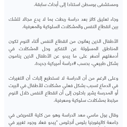
ومستشفى بوسطن استنادا إلى أبحاث سابقة.
وجاء تعليق كاتز بعد دراسة ربطت بما لا يدع مجالا للشك
بين انقطاع النفس والمشكلات السلوكية والمعرفية.
الأطفال الذين يعانون من انقطاع النفس أثناء النوم تكون
المناطق المسؤولة عن التفكير وحل المشكلات في
أدمغتهم أصغر على ما يبدو عن الأطفال الذين ينامون
بشكل طبيعي، بحسب #دراسة أميركية جديدة.
وعلى الرغم من أن الدراسة لا تستطيع إثبات أن التغيرات
في الدماغ تسبب بشكل فعلي مشكلات للأطفال في البيت
أو المدرسة يشير باحثون إلى أن انقطاع النفس خلال النوم
مرتبط بمشكلات سلوكية ومعرفية.
وقال بول ماسي معد الدراسة وهو من كلية التمريض في
جامعة كاليفورنيا بلوس أنجلوس "يبدو فعلا وجود تغيير في