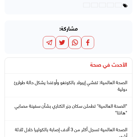
مشاركة:
الأحدث في
صحة
الصحة العالمية: تفشي إيبولا بالكونغو وأوغندا يشكل حالة طوارئ
دولية
"الصحة العالمية" تطمئن سكان جزر الكناري بشأن سفينة مصابي
"هانتا"
الصحة العالمية تسجل أكثر من 3 آلاف إصابة بالكوليرا خلال ثلاثة
أشهر