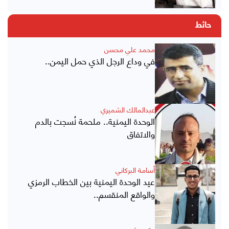
حائط
محمد علي محسن
في وداع الرجل الذي حمل اليمن..
عبدالمالك الشميري
الوحدة اليمنية.. ملحمة نُسجت بالدم
والاتفاق
أسامة البركاني
عيد الوحدة اليمنية بين الخطاب الرمزي
والواقع المنقسم..