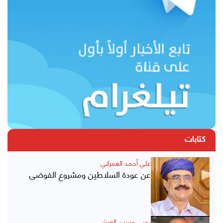
كتابات
علي أحمد العمراني
عن عودة السلاطين ومشروع الفوضى
يحيى حسين العرشي