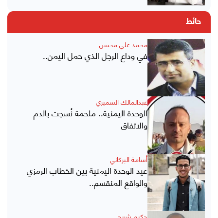
حائط
محمد علي محسن
في وداع الرجل الذي حمل اليمن..
عبدالمالك الشميري
الوحدة اليمنية.. ملحمة نُسجت بالدم
والاتفاق
أسامة البركاني
عيد الوحدة اليمنية بين الخطاب الرمزي
والواقع المنقسم..
حكيم شريحي