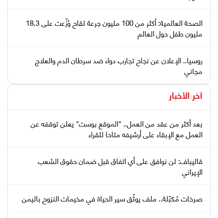
الصحة العالمية: أكثر من 100 مليون جرعة لقاح وُزِّعت على 18.3
مليون طفل حول العالم
روسيا.. الإعلان عن نجاح تجارب دواء ضد سرطان الدم والعلاج
مجاني
آخر الأخبار
بعد أكثر من عقد من العمل.. "الموقع بوست" يعلن توقفه عن
العمل مع الإبقاء على أرشيفه متاحا للقراء
قاليباف: لن نوافق على أي اتفاق قبل ضمان حقوق الشعب
الإيراني
صرخات مُكبّلة.. ملف يوثّق سير الحياة في مخيمات النزوح باليمن