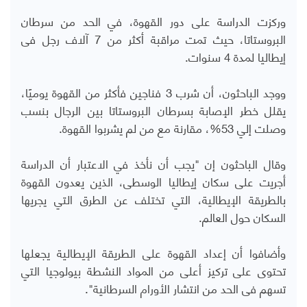
وركزت الدراسة على دور القهوة، في الحد من سرطان
البروستاتا، حيث تمت مراقبة أكثر من 7 آلاف رجل فى
إيطاليا لمدة 4 سنوات.
ووجد الباحثون، أن شرب 3 فناجين فأكثر من القهوة يوميًا،
يقلل خطر الإصابة بسرطان البروستاتا بين الرجال بنسب
وصلت إلي 53%، مقارنة مع من لم يشربوا القهوة.
وقال الباحثون إن "يجب أن نأخذ في الاعتبار أن الدراسة
أجريت على سكان إيطاليا الوسطى، الذين يعدون القهوة
بالطريقة الإيطالية، التي تختلف عن الطرق التي يجريها
السكان حول العالم.
وأضافوا أن إعداد القهوة على الطريقة الإيطالية يجعلها
تحتوى على تركيز أعلى من المواد النشطة بيولوجيا التي
تسهم فى الحد من انتشار الأورام السرطانية".