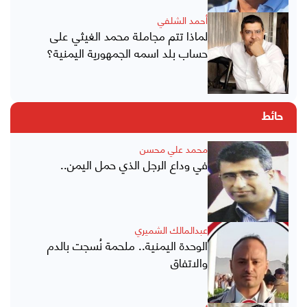
أحمد الشلفي
لماذا تتم مجاملة محمد الغيثي على
حساب بلد اسمه الجمهورية اليمنية؟
حائط
محمد علي محسن
في وداع الرجل الذي حمل اليمن..
عبدالمالك الشميري
الوحدة اليمنية.. ملحمة نُسجت بالدم
والاتفاق