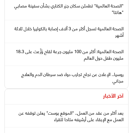
"الصحة العالمية" تطمئن سكان جزر الكناري بشأن سفينة مصابي
"هانتا"
الصحة العالمية تسجل أكثر من 3 آلاف إصابة بالكوليرا خلال ثلاثة
أشهر
الصحة العالمية: أكثر من 100 مليون جرعة لقاح وُزِّعت على 18.3
مليون طفل حول العالم
روسيا.. الإعلان عن نجاح تجارب دواء ضد سرطان الدم والعلاج
مجاني
آخر الأخبار
بعد أكثر من عقد من العمل.. "الموقع بوست" يعلن توقفه عن
العمل مع الإبقاء على أرشيفه متاحا للقراء