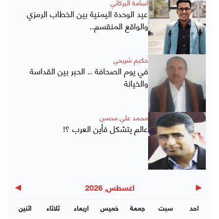
أسامة البركاني
عيد الوحدة اليمنية بين الخطاب الرمزي
والواقع المنقسم..
حكيم شريحي
في يوم الصحافة .. الحبر بين القداسة
والخيانة
محمد علي محسن
عالم يتشكل فأين العرب ؟!
▶
◀
اغسطس, 2026
احد
سبت
جمعة
خميس
اربعاء
ثلاثاء
اثنين