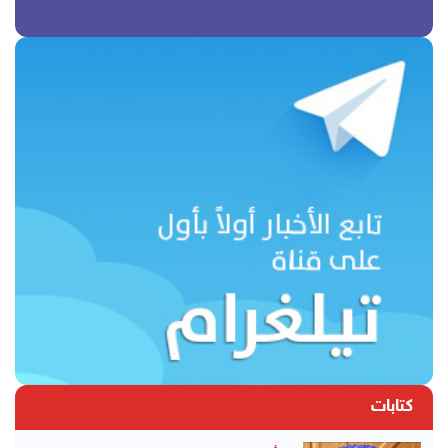
كتابات