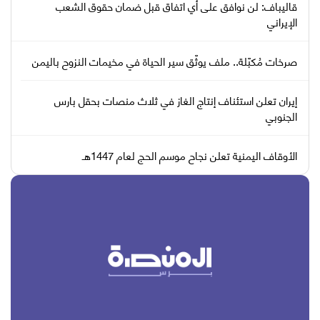
قاليباف: لن نوافق على أي اتفاق قبل ضمان حقوق الشعب
الإيراني
صرخات مُكبّلة.. ملف يوثّق سير الحياة في مخيمات النزوح باليمن
إيران تعلن استئناف إنتاج الغاز في ثلاث منصات بحقل بارس
الجنوبي
الأوقاف اليمنية تعلن نجاح موسم الحج لعام 1447هـ