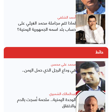
أحمد الشلفي
لماذا تتم مجاملة محمد الغيثي على
حساب بلد اسمه الجمهورية اليمنية؟
حائط
محمد علي محسن
في وداع الرجل الذي حمل اليمن..
عبدالمالك الشميري
الوحدة اليمنية.. ملحمة نُسجت بالدم
والاتفاق