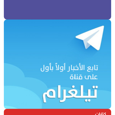
كتابات