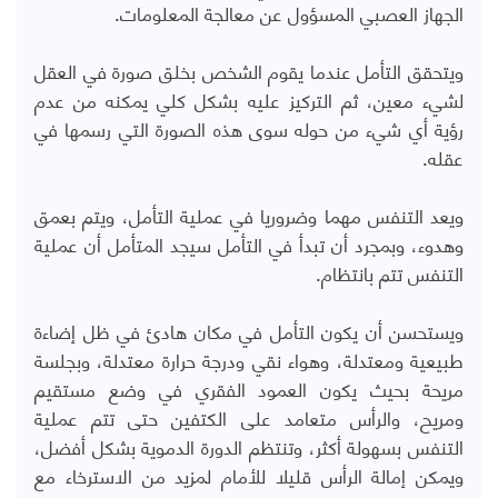
الجهاز العصبي المسؤول عن معالجة المعلومات.
ويتحقق التأمل عندما يقوم الشخص بخلق صورة في العقل
لشيء معين، ثم التركيز عليه بشكل كلي يمكنه من عدم
رؤية أي شيء من حوله سوى هذه الصورة التي رسمها في
عقله.
ويعد التنفس مهما وضروريا في عملية التأمل، ويتم بعمق
وهدوء، وبمجرد أن تبدأ في التأمل سيجد المتأمل أن عملية
التنفس تتم بانتظام.
ويستحسن أن يكون التأمل في مكان هادئ في ظل إضاءة
طبيعية ومعتدلة، وهواء نقي ودرجة حرارة معتدلة، وبجلسة
مريحة بحيث يكون العمود الفقري في وضع مستقيم
ومريح، والرأس متعامد على الكتفين حتى تتم عملية
التنفس بسهولة أكثر، وتنتظم الدورة الدموية بشكل أفضل،
ويمكن إمالة الرأس قليلا للأمام لمزيد من الاسترخاء مع