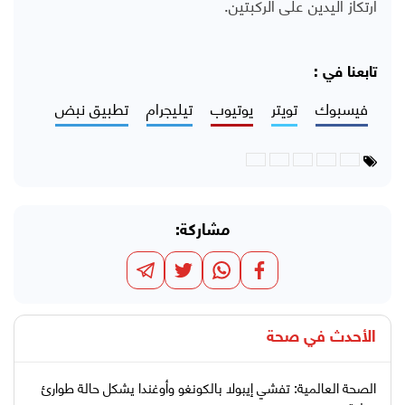
ارتكاز اليدين على الركبتين.
تابعنا في :
فيسبوك
تويتر
يوتيوب
تيليجرام
تطبيق نبض
مشاركة:
الأحدث في
صحة
الصحة العالمية: تفشي إيبولا بالكونغو وأوغندا يشكل حالة طوارئ