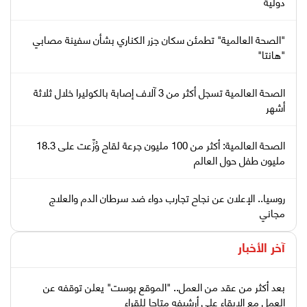
دولية
"الصحة العالمية" تطمئن سكان جزر الكناري بشأن سفينة مصابي
"هانتا"
الصحة العالمية تسجل أكثر من 3 آلاف إصابة بالكوليرا خلال ثلاثة
أشهر
الصحة العالمية: أكثر من 100 مليون جرعة لقاح وُزِّعت على 18.3
مليون طفل حول العالم
روسيا.. الإعلان عن نجاح تجارب دواء ضد سرطان الدم والعلاج
مجاني
آخر الأخبار
بعد أكثر من عقد من العمل.. "الموقع بوست" يعلن توقفه عن
العمل مع الإبقاء على أرشيفه متاحا للقراء