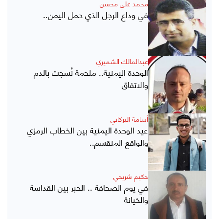
محمد علي محسن
في وداع الرجل الذي حمل اليمن..
عبدالمالك الشميري
الوحدة اليمنية.. ملحمة نُسجت بالدم
والاتفاق
أسامة البركاني
عيد الوحدة اليمنية بين الخطاب الرمزي
والواقع المنقسم..
حكيم شريحي
في يوم الصحافة .. الحبر بين القداسة
والخيانة