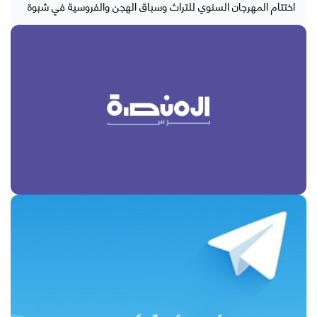
اختتام المهرجان السنوي للتراث وسباق الهجن والفروسية في شبوة