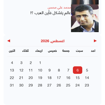
محمد علي محسن
عالم يتشكل فأين العرب ؟!
▶
◀
اغسطس, 2026
احد
سبت
جمعة
خميس
اربعاء
ثلاثاء
اثنين
4
3
2
1
13
12
11
10
9
8
7
6
5
22
21
20
19
18
17
16
15
14
31
30
29
28
27
26
25
24
23