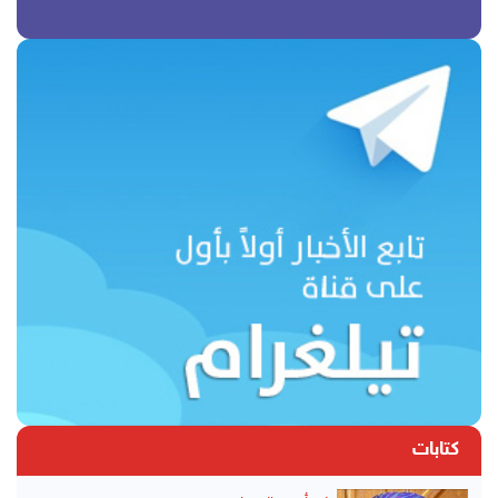
كتابات