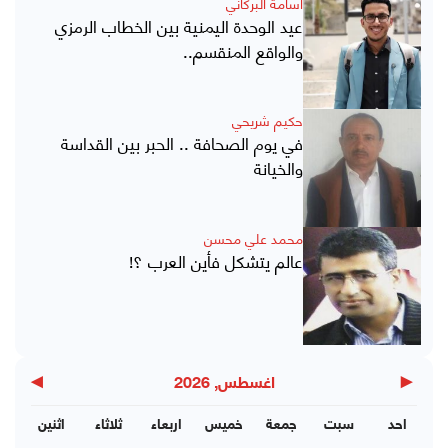
أسامة البركاني
عيد الوحدة اليمنية بين الخطاب الرمزي
والواقع المنقسم..
حكيم شريحي
في يوم الصحافة .. الحبر بين القداسة
والخيانة
محمد علي محسن
عالم يتشكل فأين العرب ؟!
▶
◀
اغسطس, 2026
احد
سبت
جمعة
خميس
اربعاء
ثلاثاء
اثنين