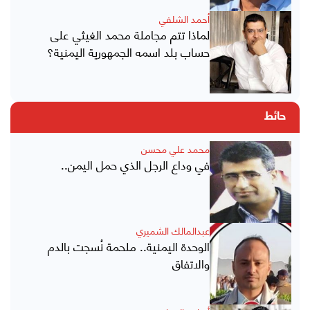
أحمد الشلفي
لماذا تتم مجاملة محمد الغيثي على
حساب بلد اسمه الجمهورية اليمنية؟
حائط
محمد علي محسن
في وداع الرجل الذي حمل اليمن..
عبدالمالك الشميري
الوحدة اليمنية.. ملحمة نُسجت بالدم
والاتفاق