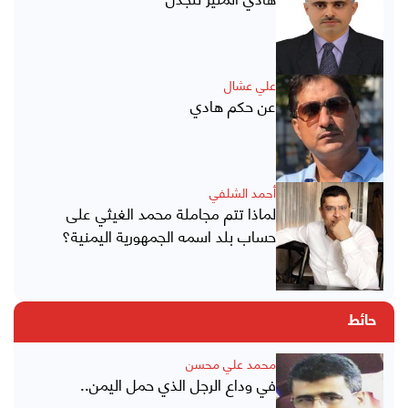
علي عشال
عن حكم هادي
أحمد الشلفي
لماذا تتم مجاملة محمد الغيثي على
حساب بلد اسمه الجمهورية اليمنية؟
حائط
محمد علي محسن
في وداع الرجل الذي حمل اليمن..