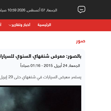
الجمعة, 07 أغسطس, 2026 10:59 صباحاً
الرئيسية
أخبار وتقارير
آر
صور
بالصور: معرض شنغهاي السنوي للسيارا
الجمعة, 24 أبريل, 2015 - 01:16 صباحاً
يستمر معرض السيارات في شنغهاي حتى 29 إبريل/نيسان، وتعرض فيه أحدث الموديلات السيارات.