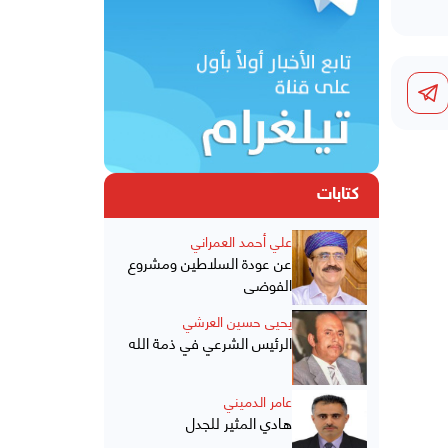
كتابات
علي أحمد العمراني
عن عودة السلاطين ومشروع
الفوضى
يحيى حسين العرشي
الرئيس الشرعي في ذمة الله
عامر الدميني
هادي المثير للجدل