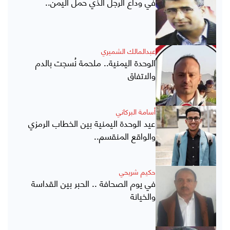
في وداع الرجل الذي حمل اليمن..
عبدالمالك الشميري
الوحدة اليمنية.. ملحمة نُسجت بالدم
والاتفاق
أسامة البركاني
عيد الوحدة اليمنية بين الخطاب الرمزي
والواقع المنقسم..
حكيم شريحي
في يوم الصحافة .. الحبر بين القداسة
والخيانة