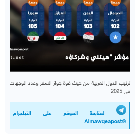
ترتيب الدول العربية من حيث قوة جواز السفر وعدد الوجهات
في 2025
لمتابعة الموقع على التيلجرام
@Almawqeapost