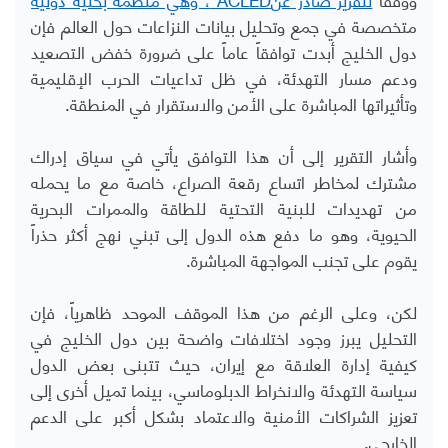
متخصصة في جمع وتحليل بيانات النزاعات حول العالم فإن
دول الخليج أبدت توافقاً عاماً على ضرورة خفض التصعيد
ودعم مسار التهدئة، في ظل تداعيات الحرب الإقليمية
وتأثيراتها المباشرة على الأمن والاستقرار في المنطقة
.
وأشار التقرير إلى أن هذا التوافق يأتي في سياق إدراك
مشترك لمخاطر اتساع رقعة الصراع، خاصة مع ما يحمله
من تهديدات للبنية التحتية للطاقة والممرات البحرية
الحيوية، وهو ما دفع هذه الدول إلى تبني نهج أكثر حذراً
يقوم على تجنب المواجهة المباشرة
.
لكن، وعلى الرغم من هذا الموقف الموحد ظاهرياً، فإن
التحليل يبرز وجود اختلافات واضحة بين دول الخليج في
كيفية إدارة العلاقة مع إيران، حيث تتبنى بعض الدول
سياسة التهدئة والانخراط الدبلوماسي، بينما تميل أخرى إلى
تعزيز الشراكات الأمنية والاعتماد بشكل أكبر على الدعم
الخارجي
.