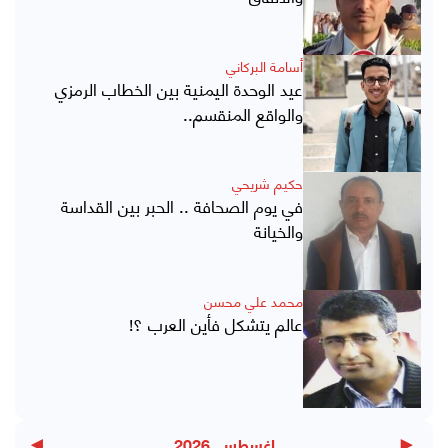
أسامة البركاني
عيد الوحدة اليمنية بين الخطاب الرمزي
والواقع المنقسم..
حكيم شريحي
في يوم الصحافة .. الحبر بين القداسة
والخيانة
محمد علي محسن
عالم يتشكل فأين العرب ؟!
اغسطس, 2026