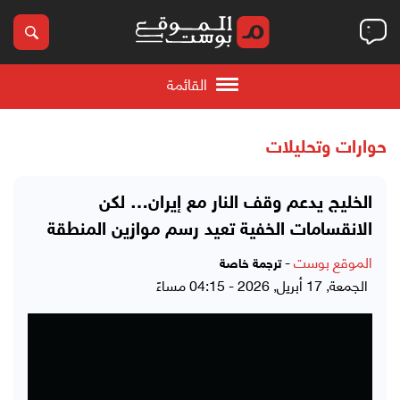
القائمة
حوارات وتحليلات
الخليج يدعم وقف النار مع إيران… لكن
الانقسامات الخفية تعيد رسم موازين المنطقة
الموقع بوست
-
ترجمة خاصة
الجمعة, 17 أبريل, 2026 - 04:15 مساءً