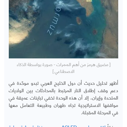
[ مضيق هرمز من أهم الممرات - صورة بواسطة الذكاء
الاصطناعي ]
أظهر تحليل حديث أن دول الخليج العربي تبدو موحّدة في
دعم وقف إطلاق النار المرتبط بالمحادثات بين الولايات
المتحدة وإيران، إلا أن هذه الوحدة تخفي تباينات عميقة في
مواقفها الاستراتيجية تجاه طهران وطبيعة التعامل معها
في المرحلة المقبلة
.
ووفقاً
لتقرير صادر عن
ACLED
، وهي منظمة بحثية دولية