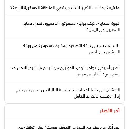
ما قيمة ودلالات التعيينات الجديدة في المنطقة العسكرية الرابعة؟
فجوة الحماية.. كيف يواجه المبعوثون الأمميون تحدي حماية
المدنيين في اليمن؟
باب المندب على حافة التصعيد ومخاوف سعودية من ورقة
الحوثيين في اليمن
تحذير أمريكي: تجاهل تهديد الحوثيين من اليمن في البحر الأحمر قد
يفتح جبهة أخطر من هرمز
الحوثيون في حسابات الحرب الخليجية الثالثة من اليمن بين دعم
إيران وتجنب الانخراط الكامل
آخر الأخبار
بعد أكثر من عقد من العمل.. "الموقع بوست" يعلن توقفه عن