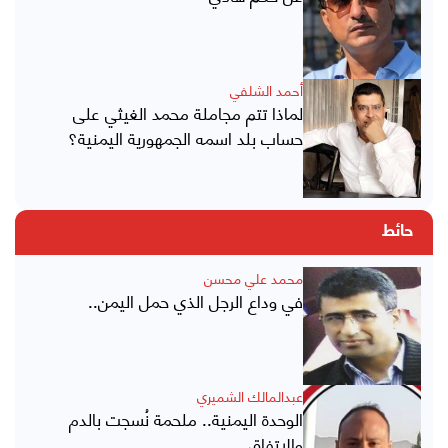
أحمد الشلفي
لماذا تتم مجاملة محمد الغيثي على
حساب بلد اسمه الجمهورية اليمنية؟
حائط
محمد علي محسن
في وداع الرجل الذي حمل اليمن..
عبدالمالك الشميري
الوحدة اليمنية.. ملحمة نُسجت بالدم
والاتفاق