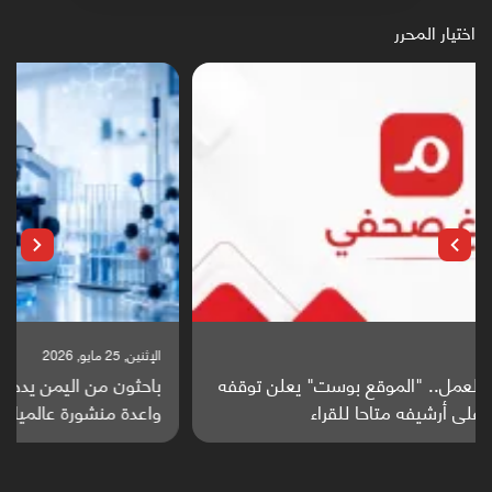
اختيار المحرر
الإثنين, 25 مايو, 2026
باحثون من اليمن يدخلون سباق أبحاث ألزهايمر بدراسة
واعدة منشورة عالميا (ترجمة)