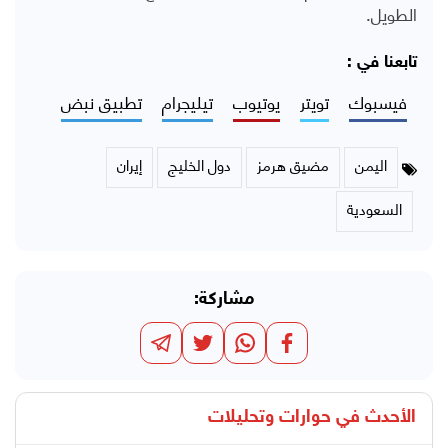
الطويل.
تابعنا في :
فيسبوك
تويتر
يوتيوب
تيليجرام
تطبيق نبض
اليمن
مضيق هرمز
دول الخليج
إيران
السعودية
مشاركة:
الأحدث في
حوارات وتحليلات