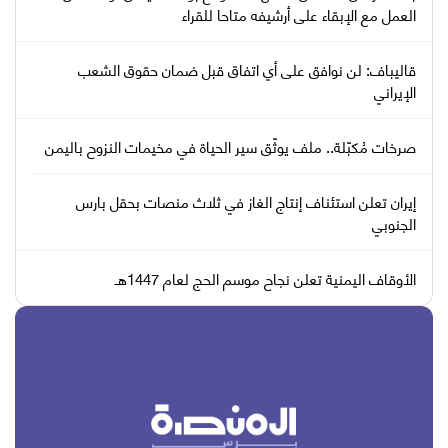
العمل مع الإبقاء على أرشيفه متاحا للقراء
قاليباف: لن نوافق على أي اتفاق قبل ضمان حقوق الشعب
الإيراني
صرخات مُكبّلة.. ملف يوثّق سير الحياة في مخيمات النزوح باليمن
إيران تعلن استئناف إنتاج الغاز في ثلاث منصات بحقل بارس
الجنوبي
الأوقاف اليمنية تعلن نجاح موسم الحج لعام 1447هـ