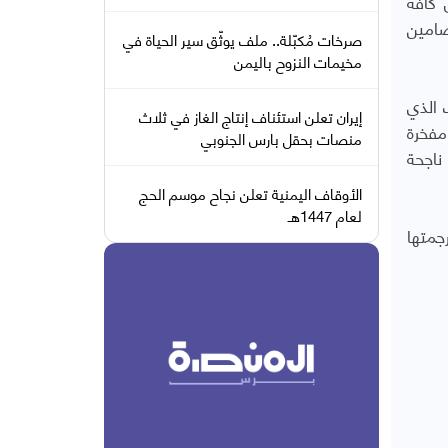
 كافة
ضامين
صرخات مُكبّلة.. ملف يوثّق سير الحياة في
مخيمات النزوح باليمن
 الذي
إيران تعلن استئناف إنتاج الغاز في ثلاث
مفخرة
منصات بحقل بارس الجنوبي
ناجحة
الأوقاف اليمنية تعلن نجاح موسم الحج
لعام 1447هـ
جمتها