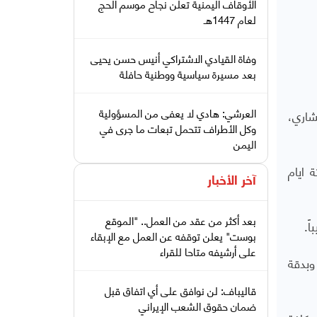
الأوقاف اليمنية تعلن نجاح موسم الحج
لعام 1447هـ
وفاة القيادي الاشتراكي أنيس حسن يحيى
بعد مسيرة سياسية ووطنية حافلة
العرشي: هادي لا يعفى من المسؤولية
عة الكلى بمشاركة 1600 طبيب واستشاري،
وكل الأطراف تتحمل تبعات ما جرى في
اليمن
 ايام
آخر الأخبار
بعد أكثر من عقد من العمل.. "الموقع
بوست" يعلن توقفه عن العمل مع الإبقاء
على أرشيفه متاحا للقراء
وبدقة
قاليباف: لن نوافق على أي اتفاق قبل
ضمان حقوق الشعب الإيراني