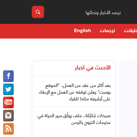
نرصد الأخبار ونحللها
ليلات
ترجمات
English
الأحدث في
أخبار
بعد أكثر من عقد من العمل.. "الموقع
بوست" يعلن توقفه عن العمل مع الإبقاء
على أرشيفه متاحا للقراء
صرخات مُكبّلة.. ملف يوثّق سير الحياة في
مخيمات النزوح باليمن