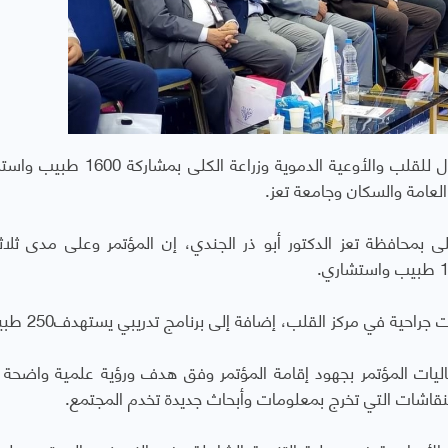
بدأت، اليوم الأربعاء، فعاليات المؤتمر العلمي الأول للقلب والأوعية الدموية وزرا
العامة والسكان وجامعة تعز.
ى بمحافظة تعز الدكتور أبو ذر الجندي، إن المؤتمر وعلى مدى ثلاثة
ة في مركز القلب، إضافة إلى برنامج تدريبي يستهدف250 طبيباً.
يات المؤتمر بجهود إقامة المؤتمر وفق هدف ورؤية علمية واضحة 
لنقاشات التي تخرج بمعلومات وأبحاث جديدة تخدم المجتمع.