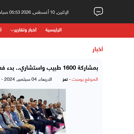
الإثنين, 10 أغسطس, 2026 05:53 صباحاً
الرئيسية
أخبار وتقارير
آر
أخبار
بمشاركة 1600 طبيب واستشاري.. بدء فعاليات المؤتمر العلمي الأول للقلب وزراعة الكلى بتعز
الموقع بوست
-
الاربعاء, 04 سبتمبر, 2024 - 08:14 مساءً
تعز