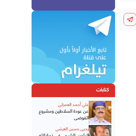
كتابات
علي أحمد العمراني
عن عودة السلاطين ومشروع
الفوضى
يحيى حسين العرشي
الرئيس الشرعي في ذمة الله