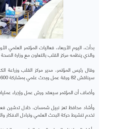
والذي ينظمه مركز القلب بالتعاون مع وزارة الصحة 
وقال رئيس المؤتمر، مدير مركز القلب وزراعة الكل
سيناقش 82 ورقة عمل وبحث علمي بمشاركة 1600 طبيب واستشاري.
وأضاف أن المؤتمر سيعقد ورش عمل وإجراء عمليات جراحي
وأشاد محافظ تعز نبيل شمسان، خلال تدشين فعال
تخدم تنشيط حركة البحث العلمي وتبادل الافكار وا