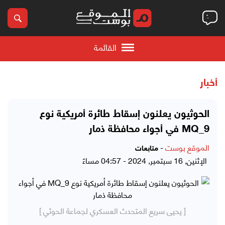
القائمة
أخبار
الحوثيون يعلنون إسقاط طائرة أمريكية نوع
MQ_9 في أجواء محافظة ذمار
الموقع بوست
-
متابعات
الإثنين, 16 سبتمبر, 2024 - 04:57 مساءً
[ يحيى سريع المتحدث العسكري لجماعة الحوثي ]