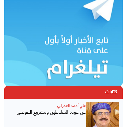
كتابات
علي أحمد العمراني
عن عودة السلاطين ومشروع الفوضى