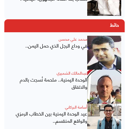
حائط
محمد علي محسن
في وداع الرجل الذي حمل اليمن..
عبدالمالك الشميري
الوحدة اليمنية.. ملحمة نُسجت بالدم
والاتفاق
أسامة البركاني
عيد الوحدة اليمنية بين الخطاب الرمزي
والواقع المنقسم..