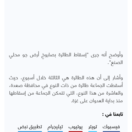
وأوضح أنه جرى "إسقاط الطائرة بصاروخِ أرض جو محلي
الصنع".
وأشار إلى أن هذه الطائرة هي الثالثة خلال أسبوع، حيث
أسقطت الجماعة طائرة من ذات النوع في محافظة صعدة،
والعاشرة من هذا النوع، التي تتمكن الجماعة من إسقاطها
منذ بداية العدوان على غزة.
تابعنا في :
فيسبوك
تويتر
يوتيوب
تيليجرام
تطبيق نبض