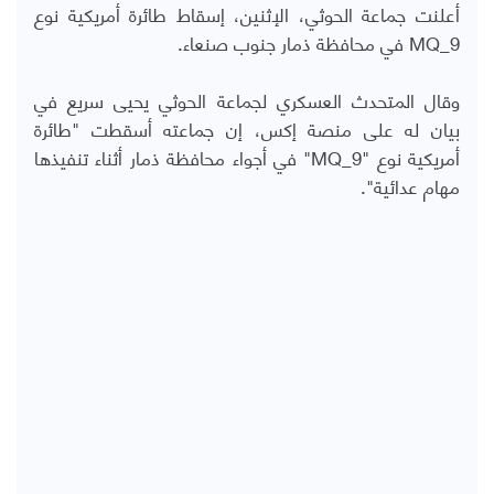
أعلنت جماعة الحوثي، الإثنين، إسقاط طائرة أمريكية نوع
MQ_9
في محافظة ذمار جنوب صنعاء.
وقال المتحدث العسكري لجماعة الحوثي يحيى سريع في
بيان له على منصة إكس، إن جماعته أسقطت "طائرة
أمريكية نوع "
MQ_9
" في أجواء محافظة ذمار أثناء تنفيذها
مهام عدائية".