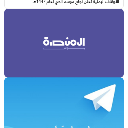
الأوقاف اليمنية تعلن نجاح موسم الحج لعام 1447هـ