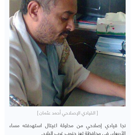
[ القيادي الإصلاحي أحمد عثمان ]
نجا قيادي إصلاحي من محاولة اغيتال استهدفته مساء
الأربعاء، في محافظة تعز جنوب غرب البلاد.