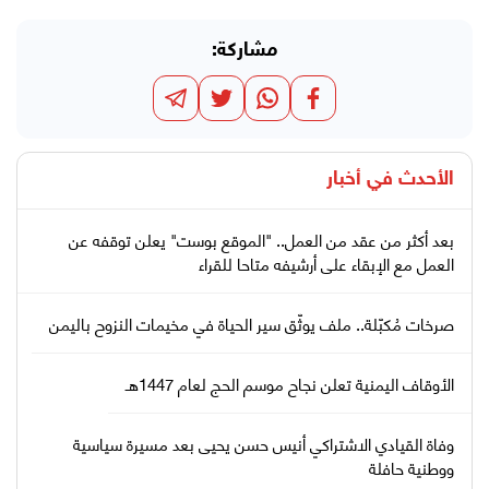
مشاركة:
الأحدث في
أخبار
بعد أكثر من عقد من العمل.. "الموقع بوست" يعلن توقفه عن
العمل مع الإبقاء على أرشيفه متاحا للقراء
صرخات مُكبّلة.. ملف يوثّق سير الحياة في مخيمات النزوح باليمن
الأوقاف اليمنية تعلن نجاح موسم الحج لعام 1447هـ
وفاة القيادي الاشتراكي أنيس حسن يحيى بعد مسيرة سياسية
ووطنية حافلة