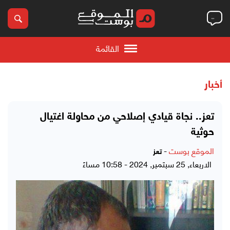
القائمة
أخبار
تعز.. نجاة قيادي إصلاحي من محاولة اغتيال
حوثية
الموقع بوست
-
تعز
الاربعاء, 25 سبتمبر, 2024 - 10:58 مساءً