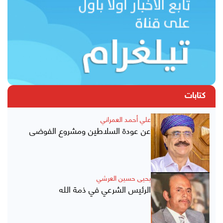
كتابات
علي أحمد العمراني
عن عودة السلاطين ومشروع الفوضى
يحيى حسين العرشي
الرئيس الشرعي في ذمة الله