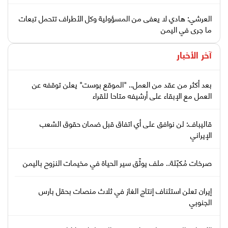
العرشي: هادي لا يعفى من المسؤولية وكل الأطراف تتحمل تبعات
ما جرى في اليمن
آخر الأخبار
بعد أكثر من عقد من العمل.. "الموقع بوست" يعلن توقفه عن
العمل مع الإبقاء على أرشيفه متاحا للقراء
قاليباف: لن نوافق على أي اتفاق قبل ضمان حقوق الشعب
الإيراني
صرخات مُكبّلة.. ملف يوثّق سير الحياة في مخيمات النزوح باليمن
إيران تعلن استئناف إنتاج الغاز في ثلاث منصات بحقل بارس
الجنوبي