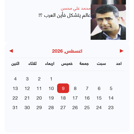
محمد علي محسن
عالم يتشكل فأين العرب ؟!
▶
◀
اغسطس, 2026
احد
سبت
جمعة
خميس
اربعاء
ثلاثاء
اثنين
4
3
2
1
13
12
11
10
9
8
7
6
5
22
21
20
19
18
17
16
15
14
31
30
29
28
27
26
25
24
23