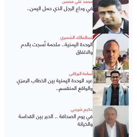
محمد علي محسن
في وداع الرجل الذي حمل اليمن..
عبدالمالك الشميري
الوحدة اليمنية.. ملحمة نُسجت بالدم
والاتفاق
أسامة البركاني
عيد الوحدة اليمنية بين الخطاب الرمزي
والواقع المنقسم..
حكيم شريحي
في يوم الصحافة .. الحبر بين القداسة
والخيانة