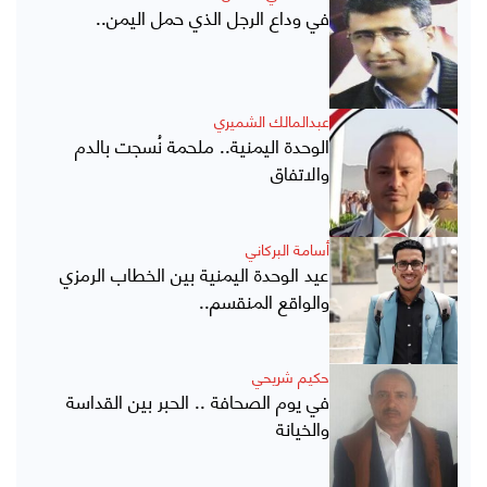
في وداع الرجل الذي حمل اليمن..
عبدالمالك الشميري
الوحدة اليمنية.. ملحمة نُسجت بالدم
والاتفاق
أسامة البركاني
عيد الوحدة اليمنية بين الخطاب الرمزي
والواقع المنقسم..
حكيم شريحي
في يوم الصحافة .. الحبر بين القداسة
والخيانة