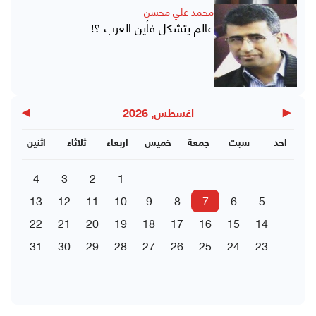
محمد علي محسن
عالم يتشكل فأين العرب ؟!
▶
◀
اغسطس, 2026
احد
سبت
جمعة
خميس
اربعاء
ثلاثاء
اثنين
4
3
2
1
13
12
11
10
9
8
7
6
5
22
21
20
19
18
17
16
15
14
31
30
29
28
27
26
25
24
23