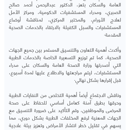
العامة والسكان بتعز، الدكتور عبدالرحمن أحمد صالح
الصبري، ومدراء المستشفيات الحكومية، ومركز الأمل
لعلاج الأورام، والمختبر المركزي، لمناقشة أوضاع
المستشفيات والسبل الكفيلة بالارتقاء بالخدمات الصحية
المقدمة·
وأكدت أهمية التعاون والتنسيق المستمر بين جميع الجهات
الصحية، كما تم توزيع التسعيرة الخاصة بالخدمات الطبية
التي أصدرتها وزارة الصحة العامة والسكان على مدراء
المستشفيات، ليتم مراجعتها والاطلاع عليها لمدة أسبوع،
قبل إقرارها بشكل نهائي·
وناقش الاجتماع أيضاً أهمية التخلص من النفايات الطبية
وحرقها بطرق آمنة كعامل أساسي للحفاظ على صحة
المرضى والموظفين، وتم التأكيد على ضرورة التنسيق مع
الجهات المعنية لرفع المخلفات الطبية بشكل دوري، مما
يسهم في تقليل خطر انتشار الأمراض وتعزيز بيئة علاجية