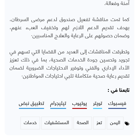
آمنة وفعالة.
كما تمت مناقشة تفعيل صندوق لدعم مرضى السرطان،
بهدف تقديم الدعم اللازم لهم وتخفيف العبء عنهم،
وضمان حصولهم على الرعاية والعلاج المناسبين·
وتطرقت المناقشات إلى العديد من القضايا التي تسهم في
تجويد وتحسين جودة الخدمات الصحية، بما في ذلك تعزيز
الأداء الإداري والفني وتوفير الاحتياجات الضرورية لضمان
تقديم رعاية صحية متكاملة تلبي احتياجات المواطنين·
تابعنا في :
فيسبوك
تويتر
يوتيوب
تيليجرام
تطبيق نبض
اليمن
تعز
الصحة
المستشفيات
خدمات