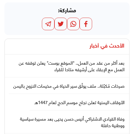
مشاركة:
الأحدث في
أخبار
بعد أكثر من عقد من العمل.. "الموقع بوست" يعلن توقفه عن
العمل مع الإبقاء على أرشيفه متاحا للقراء
صرخات مُكبّلة.. ملف يوثّق سير الحياة في مخيمات النزوح باليمن
الأوقاف اليمنية تعلن نجاح موسم الحج لعام 1447هـ
وفاة القيادي الاشتراكي أنيس حسن يحيى بعد مسيرة سياسية
ووطنية حافلة