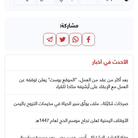
مشاركة:
الأحدث في
أخبار
بعد أكثر من عقد من العمل.. "الموقع بوست" يعلن توقفه عن
العمل مع الإبقاء على أرشيفه متاحا للقراء
صرخات مُكبّلة.. ملف يوثّق سير الحياة في مخيمات النزوح باليمن
الأوقاف اليمنية تعلن نجاح موسم الحج لعام 1447هـ
وفاة القيادي الاشتراكي أنيس حسن يحيى بعد مسيرة سياسية