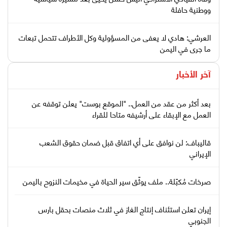
ووطنية حافلة
العرشي: هادي لا يعفى من المسؤولية وكل الأطراف تتحمل تبعات
ما جرى في اليمن
آخر الأخبار
بعد أكثر من عقد من العمل.. "الموقع بوست" يعلن توقفه عن
العمل مع الإبقاء على أرشيفه متاحا للقراء
قاليباف: لن نوافق على أي اتفاق قبل ضمان حقوق الشعب
الإيراني
صرخات مُكبّلة.. ملف يوثّق سير الحياة في مخيمات النزوح باليمن
إيران تعلن استئناف إنتاج الغاز في ثلاث منصات بحقل بارس
الجنوبي