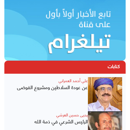
كتابات
علي أحمد العمراني
عن عودة السلاطين ومشروع الفوضى
يحيى حسين العرشي
الرئيس الشرعي في ذمة الله