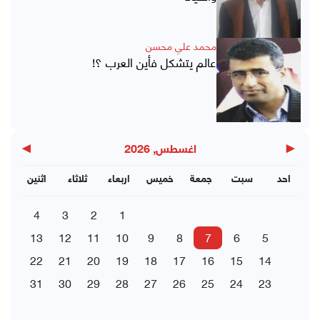
محمد علي محسن
عالم يتشكل فأين العرب ؟!
▶
◀
اغسطس, 2026
احد
سبت
جمعة
خميس
اربعاء
ثلاثاء
اثنين
4
3
2
1
13
12
11
10
9
8
7
6
5
22
21
20
19
18
17
16
15
14
31
30
29
28
27
26
25
24
23