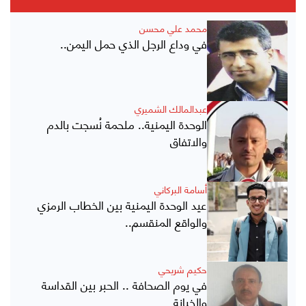
محمد علي محسن
في وداع الرجل الذي حمل اليمن..
عبدالمالك الشميري
الوحدة اليمنية.. ملحمة نُسجت بالدم
والاتفاق
أسامة البركاني
عيد الوحدة اليمنية بين الخطاب الرمزي
والواقع المنقسم..
حكيم شريحي
في يوم الصحافة .. الحبر بين القداسة
والخيانة