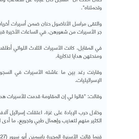
وتحملناه".
جر الأسيرات من شعورهن، في الساعات الأخيرة قبي
في المقابل، كانت الأسيرات الثلاث اللواتي أط
ومنحتهن هدايا تذكارية.
وقارنت رغد بين ما عاشته الأسيرات في السجون
الإسرائيليات.
وقالت: "قالوا لي إن المقاومة قدمت للأسيرات هدايا
وخلال حرب الإبادة على غزة، اعتقلت إسرائيل آل
الكثير منهم لتعذيب وإهمال طبي وتجويع، ما أدى 
ف