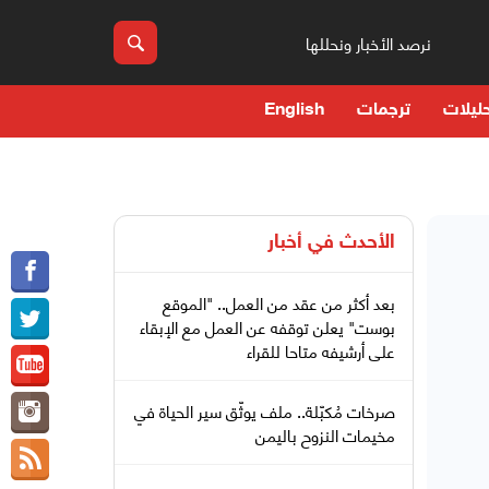
نرصد الأخبار ونحللها
ليلات
ترجمات
English
الأحدث في
أخبار
بعد أكثر من عقد من العمل.. "الموقع
بوست" يعلن توقفه عن العمل مع الإبقاء
على أرشيفه متاحا للقراء
صرخات مُكبّلة.. ملف يوثّق سير الحياة في
مخيمات النزوح باليمن