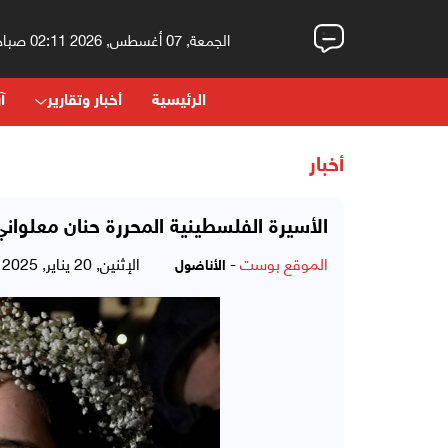
الجمعة, 07 أغسطس, 2026 02:11 صباحاً
الرئيسية
أخبار وتقارير
آر
أخبار
الأسيرة الفلسطينية المحررة حنان معلواني ب
الموقع بوست
-
الإثنين, 20 يناير, 2025 - 12:17 مساءً
الأناضول