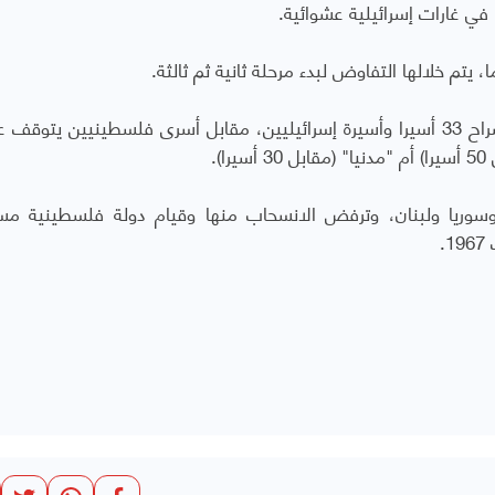
ي غارات إسرائيلية عشوائية.
ومن المقرر أن تطلق حماس في المرحلة الأولى سراح 33 أسيرا وأسيرة إسرائيليين، مقابل أسرى فلسطينيين يت
).
وريا ولبنان، وترفض الانسحاب منها وقيام دولة فلسطينية مس
.