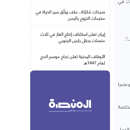
ات في
صرخات مُكبّلة.. ملف يوثّق سير الحياة في
مخيمات النزوح باليمن
إيران تعلن استئناف إنتاج الغاز في ثلاث
".
منصات بحقل بارس الجنوبي
الأوقاف اليمنية تعلن نجاح موسم الحج
لعام 1447هـ
 وعصرا
فلسطينية مختصة
الحمل