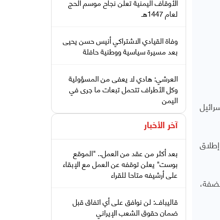
الأوقاف اليمنية تعلن نجاح موسم الحج
لعام 1447هـ
وفاة القيادي الاشتراكي أنيس حسن يحيى
بعد مسيرة سياسية ووطنية حافلة
العرشي: هادي لا يعفى من المسؤولية
وكل الأطراف تتحمل تبعات ما جرى في
اليمن
جون إسرائيل
آخر الأخبار
قابل إطلاق
بعد أكثر من عقد من العمل.. "الموقع
بوست" يعلن توقفه عن العمل مع الإبقاء
على أرشيفه متاحا للقراء
لي الضفة،
قاليباف: لن نوافق على أي اتفاق قبل
ضمان حقوق الشعب الإيراني