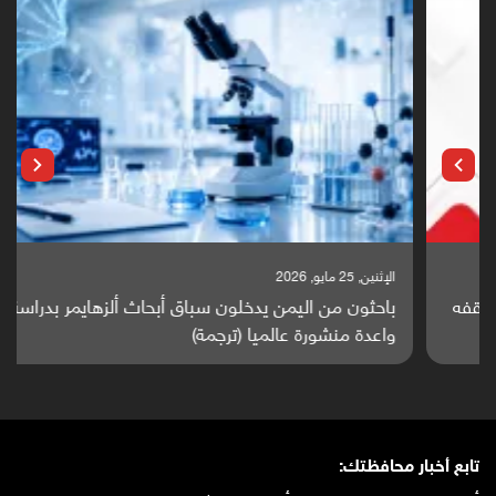
الإثنين, 25 مايو, 2026
باحثون من اليمن يدخلون سباق أبحاث ألزهايمر بدراسة
واعدة منشورة عالميا (ترجمة)
تابع أخبار محافظتك: