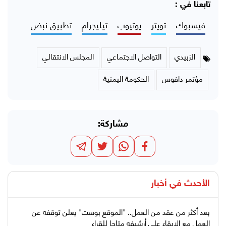
تابعنا في :
فيسبوك
تويتر
يوتيوب
تيليجرام
تطبيق نبض
الزبيدي
التواصل الاجتماعي
المجلس الانتقالي
مؤتمر دافوس
الحكومة اليمنية
مشاركة:
الأحدث في
أخبار
بعد أكثر من عقد من العمل.. "الموقع بوست" يعلن توقفه عن
العمل مع الإبقاء على أرشيفه متاحا للقراء