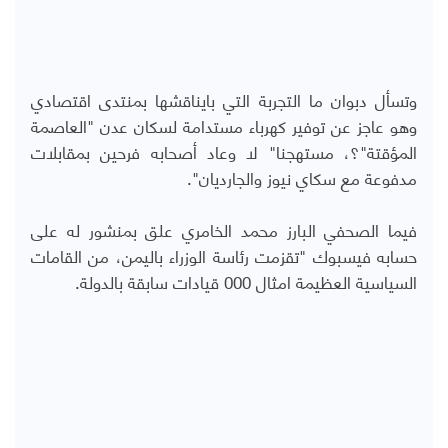
وتسأل دبوان ما التجربة التي بايناقشها بمنتدى اقتصادي
وهو عاجز عن توفير كهرباء مستدامة لسكان عدن "العاصمة
المؤقتة"؟، مستهجنا" لا وعاد أصحابه فرحين بمقابلات
مدفوعة مع سكاي نيوز والجارديان".
فيما الصحفي البارز محمد الخامري علق بمنشور له على
حسابه فيسبوك "تقزمت رئاسة الوزراء باليمن، من القامات
السياسية العظيمة امثال 000 قيادات سابقة بالدولة.