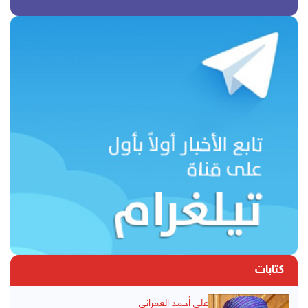
كتابات
علي أحمد العمراني