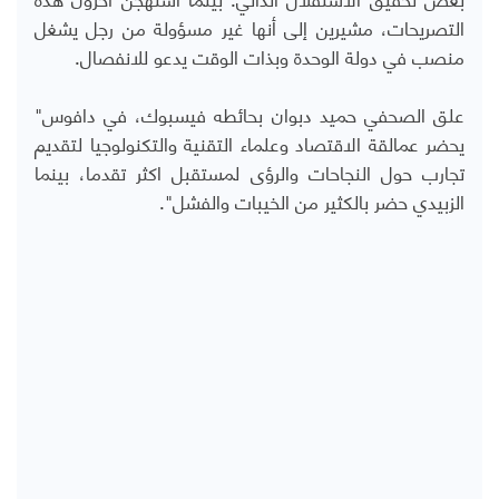
التصريحات، مشيرين إلى أنها غير مسؤولة من رجل يشغل
منصب في دولة الوحدة وبذات الوقت يدعو للانفصال.
علق الصحفي حميد دبوان بحائطه فيسبوك، في دافوس"
يحضر عمالقة الاقتصاد وعلماء التقنية والتكنولوجيا لتقديم
تجارب حول النجاحات والرؤى لمستقبل اكثر تقدما، بينما
الزبيدي حضر بالكثير من الخيبات والفشل".