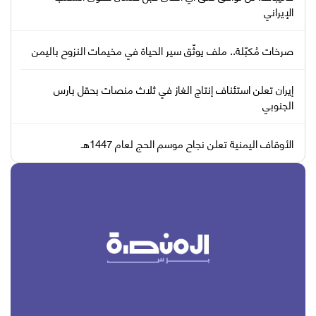
الإيراني
صرخات مُكبّلة.. ملف يوثّق سير الحياة في مخيمات النزوح باليمن
إيران تعلن استئناف إنتاج الغاز في ثلاث منصات بحقل بارس
الجنوبي
الأوقاف اليمنية تعلن نجاح موسم الحج لعام 1447هـ