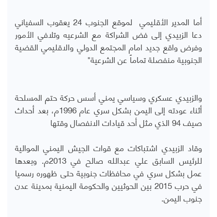
أما المدير الأقليمي لموقع الجنوب 24 يعقوب السفياني
دعا
الزبيدي إلى فض الشراكة مع الشرعيه وتلافي الأمور
وفرض واقع جديد امام المجتمع الدولي والاقليمي القضية
الجنوبية منفصلة تماماً عن الشرعية"
والزبيدي عسكري وسياسي يمني أسس حركة حتم المسلحة
أثناء عودته إلى اليمن بشكل سري عام 1996م، بعد أحداث
صيف 94 الذي مثل أحد قيادات الانفصال وقتها
وقاد الزبيدي اشتباكات مع قوات الجيش اليمني الموالية
للرئيس السابق علي عبدالله صالح في 2013م. وبعدها
عمل بشكل سري في محافظات جنوبية حتى ظهوره رسميا
في حرب 2015 بين الحوثيين والحكومة اليمنية بمدينة عدن
جنوب اليمن.