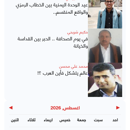
عيد الوحدة اليمنية بين الخطاب الرمزي
والواقع المنقسم..
حكيم شريحي
في يوم الصحافة .. الحبر بين القداسة
والخيانة
محمد علي محسن
عالم يتشكل فأين العرب ؟!
▶
◀
اغسطس, 2026
احد
سبت
جمعة
خميس
اربعاء
ثلاثاء
اثنين