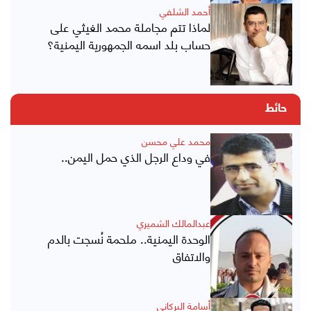
أحمد الشلفي
لماذا تتم مجاملة محمد الغيثي على
حساب بلد اسمه الجمهورية اليمنية؟
حائط
محمد علي محسن
في وداع الرجل الذي حمل اليمن..
عبدالمالك الشميري
الوحدة اليمنية.. ملحمة نُسجت بالدم
والاتفاق
أسامة البركاني