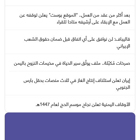
بعد أكثر من عقد من العمل.. "الموقع بوست" يعلن توقفه عن
العمل مع الإبقاء على أرشيفه متاحا للقراء
قاليباف: لن نوافق على أي اتفاق قبل ضمان حقوق الشعب
الإيراني
صرخات مُكبّلة.. ملف يوثّق سير الحياة في مخيمات النزوح باليمن
إيران تعلن استئناف إنتاج الغاز في ثلاث منصات بحقل بارس
الجنوبي
الأوقاف اليمنية تعلن نجاح موسم الحج لعام 1447هـ