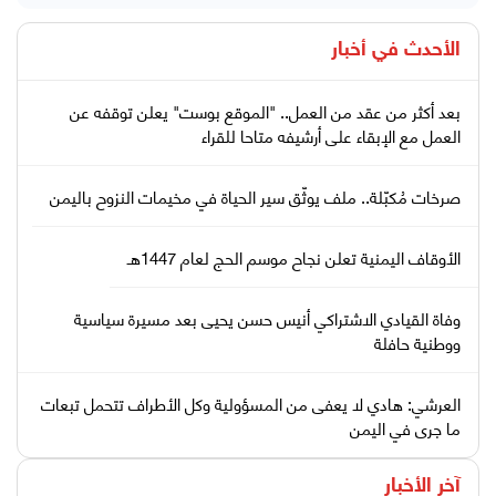
الأحدث في
أخبار
بعد أكثر من عقد من العمل.. "الموقع بوست" يعلن توقفه عن
العمل مع الإبقاء على أرشيفه متاحا للقراء
صرخات مُكبّلة.. ملف يوثّق سير الحياة في مخيمات النزوح باليمن
الأوقاف اليمنية تعلن نجاح موسم الحج لعام 1447هـ
وفاة القيادي الاشتراكي أنيس حسن يحيى بعد مسيرة سياسية
ووطنية حافلة
العرشي: هادي لا يعفى من المسؤولية وكل الأطراف تتحمل تبعات
ما جرى في اليمن
آخر الأخبار