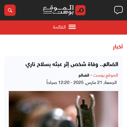
القائمة
أخبار
الضالع.. وفاة شخص إثر عبثه بسلاح ناري
الموقع بوست
-
الضالع
الجمعة, 21 مارس, 2025 - 12:20 صباحاً