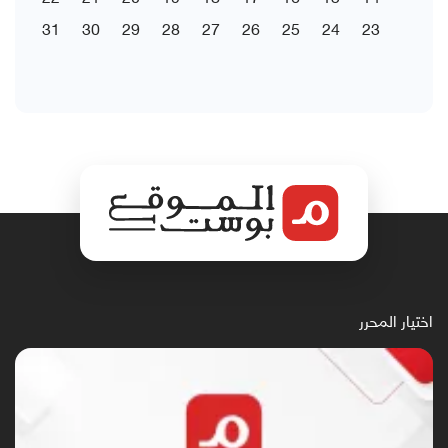
31
30
29
28
27
26
25
24
23
اختيار المحرر