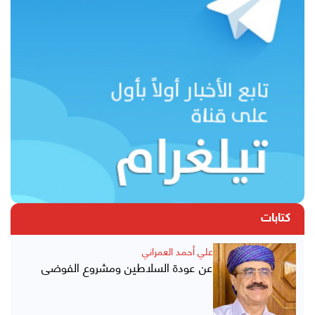
كتابات
علي أحمد العمراني
عن عودة السلاطين ومشروع الفوضى