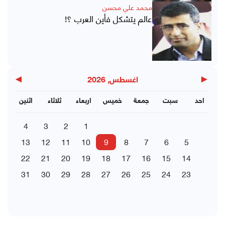
محمد علي محسن
عالم يتشكل فأين العرب ؟!
▶
◀
اغسطس, 2026
احد
سبت
جمعة
خميس
اربعاء
ثلاثاء
اثنين
4
3
2
1
13
12
11
10
9
8
7
6
5
22
21
20
19
18
17
16
15
14
31
30
29
28
27
26
25
24
23