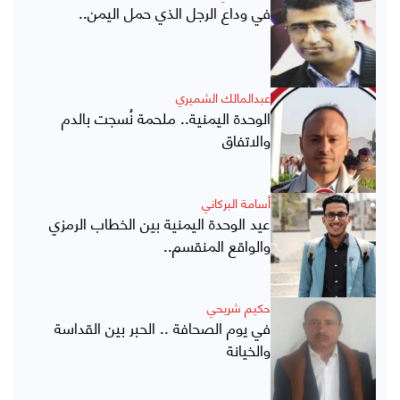
في وداع الرجل الذي حمل اليمن..
عبدالمالك الشميري
الوحدة اليمنية.. ملحمة نُسجت بالدم
والاتفاق
أسامة البركاني
عيد الوحدة اليمنية بين الخطاب الرمزي
والواقع المنقسم..
حكيم شريحي
في يوم الصحافة .. الحبر بين القداسة
والخيانة