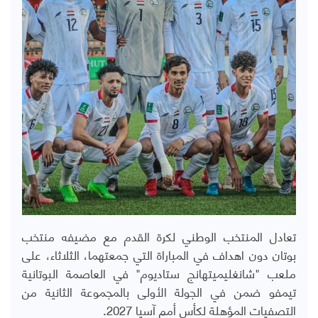
تعادل المنتخب الوطني لكرة القدم مع مضيفه منتخب
بوتان دون اهداف في المباراة التي جمعتهما، الثلاثاء، على
ملعب "شانغليميتهانج ستاديوم" في العاصمة البوتانية
تيمفو ضمن في الجولة الأولى بالمجموعة الثانية من
التصفيات المؤهلة لكأس أمم آسيا 2027.