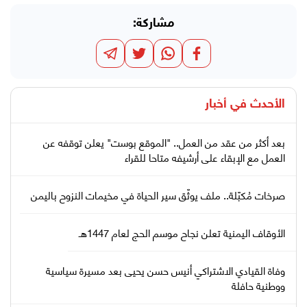
مشاركة:
الأحدث في
أخبار
بعد أكثر من عقد من العمل.. "الموقع بوست" يعلن توقفه عن
العمل مع الإبقاء على أرشيفه متاحا للقراء
صرخات مُكبّلة.. ملف يوثّق سير الحياة في مخيمات النزوح باليمن
الأوقاف اليمنية تعلن نجاح موسم الحج لعام 1447هـ
وفاة القيادي الاشتراكي أنيس حسن يحيى بعد مسيرة سياسية
ووطنية حافلة